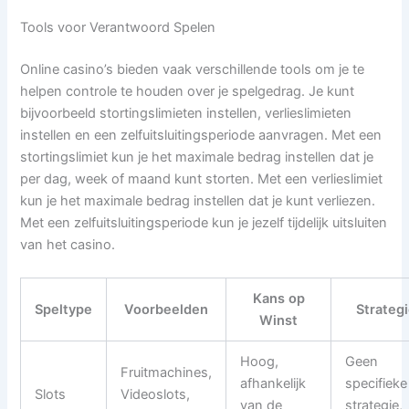
Tools voor Verantwoord Spelen
Online casino’s bieden vaak verschillende tools om je te
helpen controle te houden over je spelgedrag. Je kunt
bijvoorbeeld stortingslimieten instellen, verlieslimieten
instellen en een zelfuitsluitingsperiode aanvragen. Met een
stortingslimiet kun je het maximale bedrag instellen dat je
per dag, week of maand kunt storten. Met een verlieslimiet
kun je het maximale bedrag instellen dat je kunt verliezen.
Met een zelfuitsluitingsperiode kun je jezelf tijdelijk uitsluiten
van het casino.
Kans op
Speltype
Voorbeelden
Strateg
Winst
Hoog,
Geen
Fruitmachines,
afhankelijk
specifieke
Slots
Videoslots,
van de
strategie,