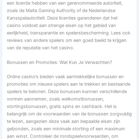
een licentie hebben van een gerenommeerde autoriteit,
zoals de Malta Gaming Authority of de Nederlandse
Kansspelautoriteit. Deze licenties garanderen dat het
casino voldoet aan strenge eisen op het gebied van
eerlijkheid, transparantie en spelersbescherming. Lees ook
reviews van andere spelers om een goed beeld te krijgen
van de reputatie van het casino.
Bonussen en Promoties: Wat Kun Je Verwachten?
Online casino’s bieden vaak aantrekkelijke bonussen en
promoties om nieuwe spelers aan te trekken en bestaande
spelers te belonen. Deze bonussen kunnen verschillende
vormen aannemen, zoals welkomstbonussen,
stortingsbonussen, gratis spins en cashback. Het is
belangrijk om de voorwaarden van de bonussen zorgvuldig
te lezen, aangezien deze vaak aan bepaalde eisen zijn
gebonden, zoals een minimale storting of een maximum
aan winst. Controleer de rondspeelvoorwaarden, om