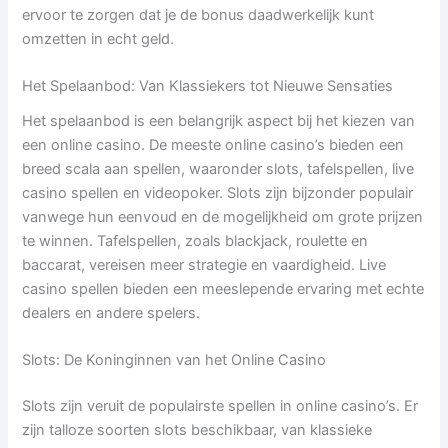
ervoor te zorgen dat je de bonus daadwerkelijk kunt
omzetten in echt geld.
Het Spelaanbod: Van Klassiekers tot Nieuwe Sensaties
Het spelaanbod is een belangrijk aspect bij het kiezen van
een online casino. De meeste online casino’s bieden een
breed scala aan spellen, waaronder slots, tafelspellen, live
casino spellen en videopoker. Slots zijn bijzonder populair
vanwege hun eenvoud en de mogelijkheid om grote prijzen
te winnen. Tafelspellen, zoals blackjack, roulette en
baccarat, vereisen meer strategie en vaardigheid. Live
casino spellen bieden een meeslepende ervaring met echte
dealers en andere spelers.
Slots: De Koninginnen van het Online Casino
Slots zijn veruit de populairste spellen in online casino’s. Er
zijn talloze soorten slots beschikbaar, van klassieke