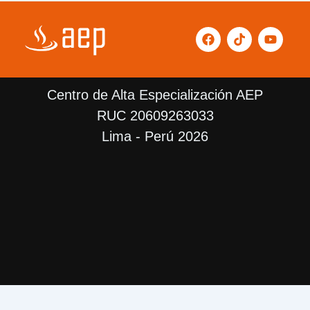
F
T
Y
a
i
o
c
k
u
e
t
t
b
o
u
Centro de Alta Especialización AEP
o
k
b
o
e
RUC 20609263033
k
Lima - Perú 2026