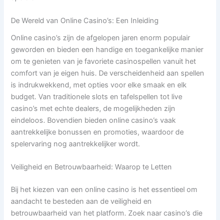
De Wereld van Online Casino’s: Een Inleiding
Online casino’s zijn de afgelopen jaren enorm populair
geworden en bieden een handige en toegankelijke manier
om te genieten van je favoriete casinospellen vanuit het
comfort van je eigen huis. De verscheidenheid aan spellen
is indrukwekkend, met opties voor elke smaak en elk
budget. Van traditionele slots en tafelspellen tot live
casino’s met echte dealers, de mogelijkheden zijn
eindeloos. Bovendien bieden online casino’s vaak
aantrekkelijke bonussen en promoties, waardoor de
spelervaring nog aantrekkelijker wordt.
Veiligheid en Betrouwbaarheid: Waarop te Letten
Bij het kiezen van een online casino is het essentieel om
aandacht te besteden aan de veiligheid en
betrouwbaarheid van het platform. Zoek naar casino’s die