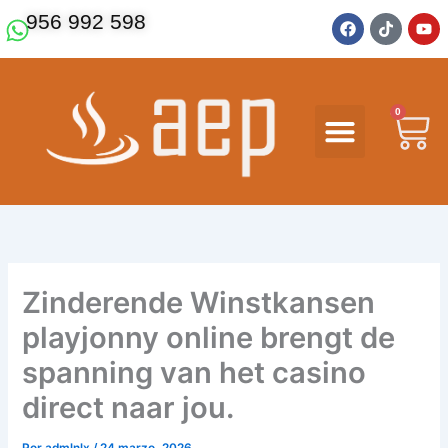
Ir
F
T
Y
956 992 598
a
i
o
al
c
k
u
contenido
e
t
t
b
o
u
o
k
b
o
e
0
Ca
k
Zinderende Winstkansen
playjonny online brengt de
spanning van het casino
direct naar jou.