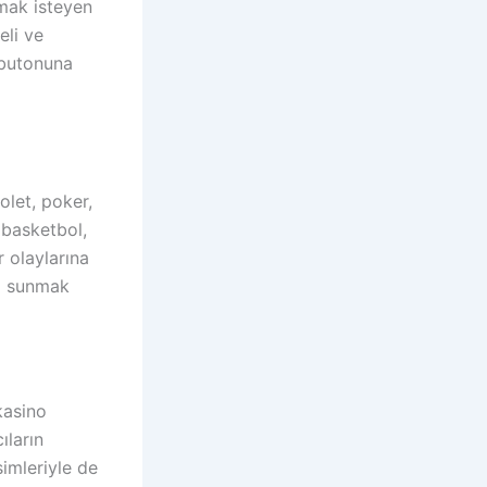
lmak isteyen
eli ve
 butonuna
olet, poker,
 basketbol,
r olaylarına
im sunmak
kasino
ıların
simleriyle de