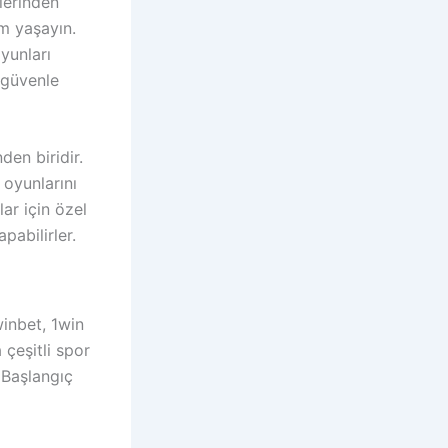
lerinden
im yaşayın.
oyunları
 güvenle
den biridir.
 oyunlarını
lar için özel
pabilirler.
winbet, 1win
a çeşitli spor
. Başlangıç