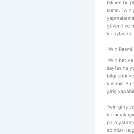
bilinen bu p
sunar. 1win g
yapmalarına 
güvenli ve h
kolaylaştırır.
1Win Resmi S
1Win bet ve 
sayfasına yön
bilgilerini 
kullanır. Bu
giriş yapabil
1win giriş y
korumak için
para yatırım
adımları uyg