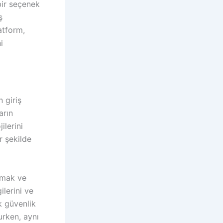
bir seçenek
ş
atform,
i
 giriş
arın
ilerini
r şekilde
lamak ve
ilerini ve
k güvenlik
rurken, aynı