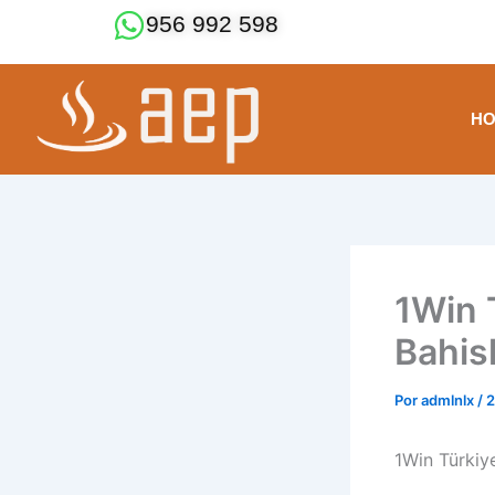
Ir
956 992 598
al
contenido
H
1Win 
Bahis
Por
admlnlx
/
2
1Win Türkiye