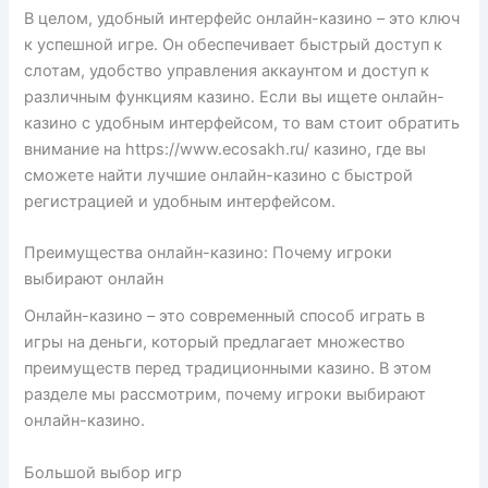
В целом, удобный интерфейс онлайн-казино – это ключ
к успешной игре. Он обеспечивает быстрый доступ к
слотам, удобство управления аккаунтом и доступ к
различным функциям казино. Если вы ищете онлайн-
казино с удобным интерфейсом, то вам стоит обратить
внимание на https://www.ecosakh.ru/ казино, где вы
сможете найти лучшие онлайн-казино с быстрой
регистрацией и удобным интерфейсом.
Преимущества онлайн-казино: Почему игроки
выбирают онлайн
Онлайн-казино – это современный способ играть в
игры на деньги, который предлагает множество
преимуществ перед традиционными казино. В этом
разделе мы рассмотрим, почему игроки выбирают
онлайн-казино.
Большой выбор игр