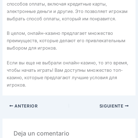
способов оплаты, включая кредитные карты,
электронные деньги и другие. Это позволяет игрокам
выбрать способ оплаты, который им понравится.
В целом, онлайн-казино предлагает множество
преимуществ, которые делают его привлекательным
выбором для игроков.
Если вы еще не выбрали онлайн-казино, то это время,
чтобы начать играть! Вам доступны множество топ-
казино, которые предлагают лучшие условия для
игроков.
ANTERIOR
SIGUIENTE
Deja un comentario