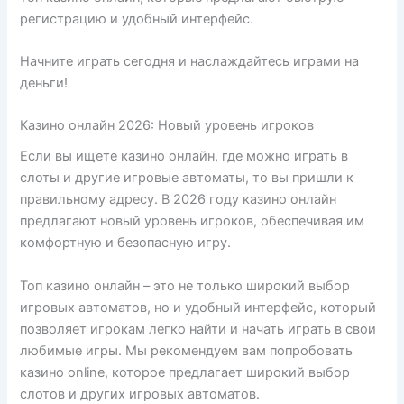
регистрацию и удобный интерфейс.
Начните играть сегодня и наслаждайтесь играми на
деньги!
Казино онлайн 2026: Новый уровень игроков
Если вы ищете казино онлайн, где можно играть в
слоты и другие игровые автоматы, то вы пришли к
правильному адресу. В 2026 году казино онлайн
предлагают новый уровень игроков, обеспечивая им
комфортную и безопасную игру.
Топ казино онлайн – это не только широкий выбор
игровых автоматов, но и удобный интерфейс, который
позволяет игрокам легко найти и начать играть в свои
любимые игры. Мы рекомендуем вам попробовать
казино online, которое предлагает широкий выбор
слотов и других игровых автоматов.