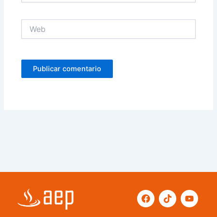
Web
F
T
Y
a
i
o
c
k
u