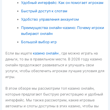
Удобный интерфейс: Как он помогает игрокам
Быстрый доступ к слотам
Удобство управления аккаунтом
Преимущества онлайн-казино: Почему игроки
выбирают онлайн
Большой выбор игр
Если вы ищете
казино онлайн
, где можно играть на
деньги, то вы в правильном месте. В 2026 году казино
онлайн продолжают развиваться и улучшать свои
услуги, чтобы обеспечить игрокам лучшие условия для
игры.
В этом обзоре мы рассмотрим топ казино онлайн,
которые предлагают быструю регистрацию и удобный
интерфейс. Мы также рассмотрим, какие игровые
автоматы и слоты доступны в этих казино, чтобы вы