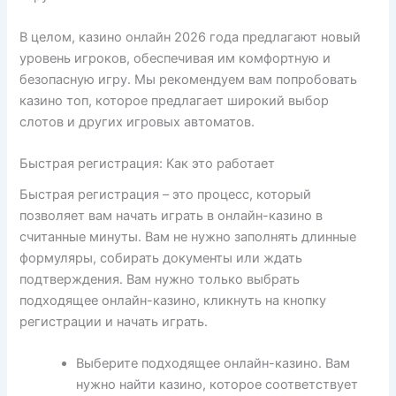
В целом, казино онлайн 2026 года предлагают новый
уровень игроков, обеспечивая им комфортную и
безопасную игру. Мы рекомендуем вам попробовать
казино топ, которое предлагает широкий выбор
слотов и других игровых автоматов.
Быстрая регистрация: Как это работает
Быстрая регистрация – это процесс, который
позволяет вам начать играть в онлайн-казино в
считанные минуты. Вам не нужно заполнять длинные
формуляры, собирать документы или ждать
подтверждения. Вам нужно только выбрать
подходящее онлайн-казино, кликнуть на кнопку
регистрации и начать играть.
Выберите подходящее онлайн-казино. Вам
нужно найти казино, которое соответствует