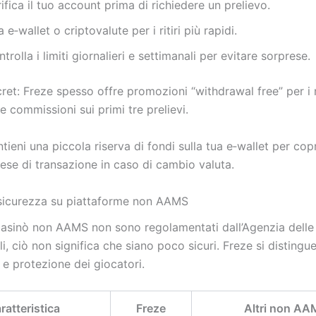
ifica il tuo account prima di richiedere un prelievo.
 e‑wallet o criptovalute per i ritiri più rapidi.
trolla i limiti giornalieri e settimanali per evitare sorprese.
ret: Freze spesso offre promozioni “withdrawal free” per i 
e commissioni sui primi tre prelievi.
tieni una piccola riserva di fondi sulla tua e‑wallet per cop
ese di transazione in caso di cambio valuta.
 sicurezza su piattaforme non AAMS
casinò non AAMS non sono regolamentati dall’Agenzia dell
, ciò non significa che siano poco sicuri. Freze si distingu
 e protezione dei giocatori.
ratteristica
Freze
Altri non AA