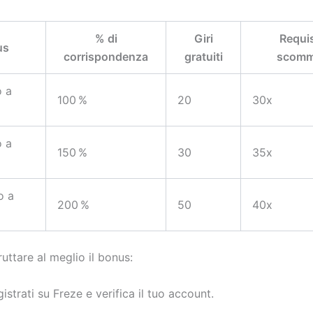
% di
Giri
Requis
us
corrispondenza
gratuiti
scomm
o a
100 %
20
30x
o a
150 %
30
35x
o a
200 %
50
40x
ruttare al meglio il bonus:
istrati su Freze e verifica il tuo account.