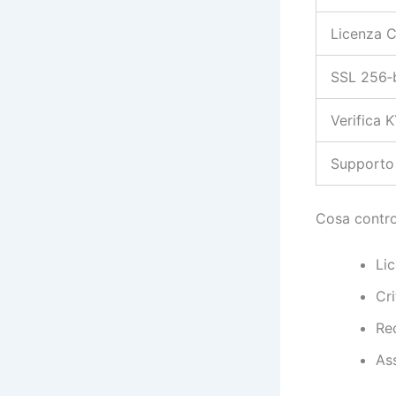
Licenza 
SSL 256‑b
Verifica 
Supporto
Cosa control
Lic
Cri
Rec
Ass