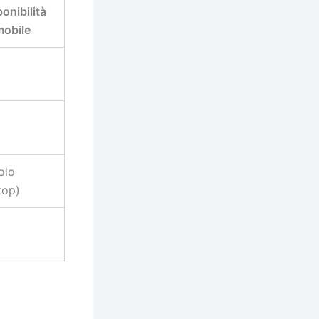
onibilità
obile
olo
top)