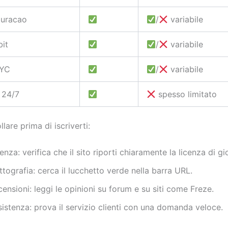
Curacao
/
variabile
it
/
variabile
KYC
/
variabile
 24/7
spesso limitato
lare prima di iscriverti:
enza: verifica che il sito riporti chiaramente la licenza di gi
ttografia: cerca il lucchetto verde nella barra URL.
ensioni: leggi le opinioni su forum e su siti come Freze.
istenza: prova il servizio clienti con una domanda veloce.