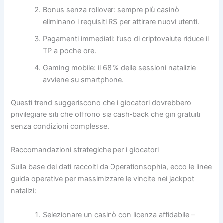
Bonus senza rollover: sempre più casinò
eliminano i requisiti RS per attirare nuovi utenti.
Pagamenti immediati: l’uso di criptovalute riduce il
TP a poche ore.
Gaming mobile: il 68 % delle sessioni natalizie
avviene su smartphone.
Questi trend suggeriscono che i giocatori dovrebbero
privilegiare siti che offrono sia cash‑back che giri gratuiti
senza condizioni complesse.
Raccomandazioni strategiche per i giocatori
Sulla base dei dati raccolti da Operationsophia, ecco le linee
guida operative per massimizzare le vincite nei jackpot
natalizi:
Selezionare un casinò con licenza affidabile –