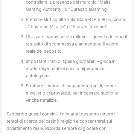
controllare la presenza del marchio “Malta
Gaming Authority” o “Curaçao eGaming”.
Preferire slot ad alta volatilità e RTP ≥ 96 %, come
“Christmas Miracle” o “Santa’s Treasure”.
Utilizzare bonus senza rollover – questi riducono il
requisito di scommessa e aumentano il valore
reale del deposito.
Impostare limiti di spesa giornalieri – gioca in
modo responsabile e evita dipendenze
patologiche.
Sfruttare i metodi di pagamento rapidi, come
e‑wallet o criptovalute, per incassare subito le
vincite natalizie.
Seguendo questi consigli, i giocatori possono ridurre i
tempi di ricerca dei casinò migliori e concentrarsi sul
divertimento reale. Ricorda sempre di giocare con