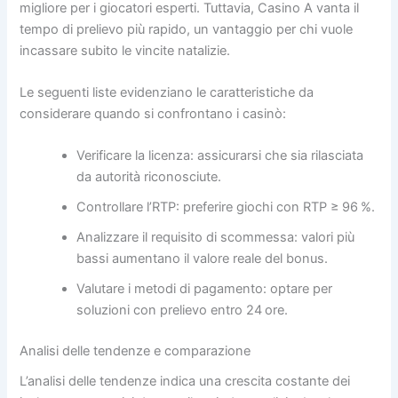
migliore per i giocatori esperti. Tuttavia, Casino A vanta il
tempo di prelievo più rapido, un vantaggio per chi vuole
incassare subito le vincite natalizie.
Le seguenti liste evidenziano le caratteristiche da
considerare quando si confrontano i casinò:
Verificare la licenza: assicurarsi che sia rilasciata
da autorità riconosciute.
Controllare l’RTP: preferire giochi con RTP ≥ 96 %.
Analizzare il requisito di scommessa: valori più
bassi aumentano il valore reale del bonus.
Valutare i metodi di pagamento: optare per
soluzioni con prelievo entro 24 ore.
Analisi delle tendenze e comparazione
L’analisi delle tendenze indica una crescita costante dei