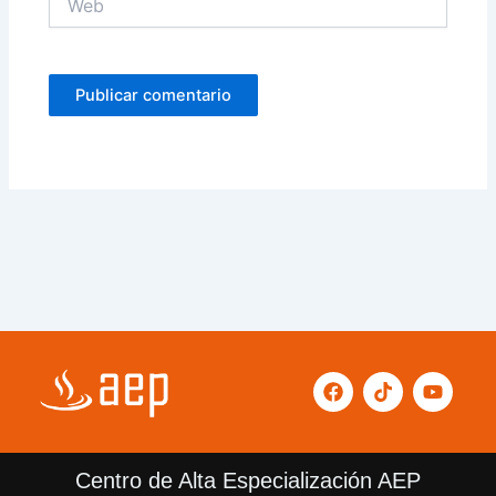
F
T
Y
a
i
o
c
k
u
e
t
t
b
o
u
Centro de Alta Especialización AEP
o
k
b