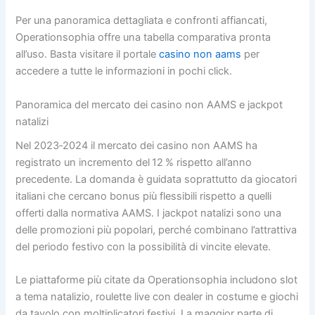
Per una panoramica dettagliata e confronti affiancati,
Operationsophia offre una tabella comparativa pronta
all’uso. Basta visitare il portale
casino non aams
per
accedere a tutte le informazioni in pochi click.
Panoramica del mercato dei casino non AAMS e jackpot
natalizi
Nel 2023‑2024 il mercato dei casino non AAMS ha
registrato un incremento del 12 % rispetto all’anno
precedente. La domanda è guidata soprattutto da giocatori
italiani che cercano bonus più flessibili rispetto a quelli
offerti dalla normativa AAMS. I jackpot natalizi sono una
delle promozioni più popolari, perché combinano l’attrattiva
del periodo festivo con la possibilità di vincite elevate.
Le piattaforme più citate da Operationsophia includono slot
a tema natalizio, roulette live con dealer in costume e giochi
da tavolo con moltiplicatori festivi. La maggior parte di