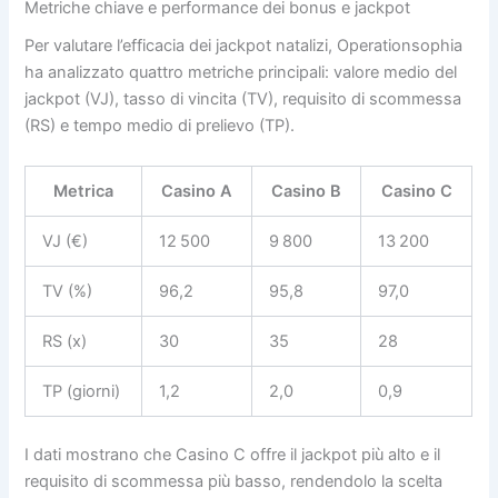
Metriche chiave e performance dei bonus e jackpot
Per valutare l’efficacia dei jackpot natalizi, Operationsophia
ha analizzato quattro metriche principali: valore medio del
jackpot (VJ), tasso di vincita (TV), requisito di scommessa
(RS) e tempo medio di prelievo (TP).
Metrica
Casino A
Casino B
Casino C
VJ (€)
12 500
9 800
13 200
TV (%)
96,2
95,8
97,0
RS (x)
30
35
28
TP (giorni)
1,2
2,0
0,9
I dati mostrano che Casino C offre il jackpot più alto e il
requisito di scommessa più basso, rendendolo la scelta