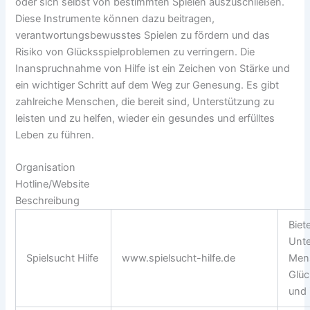
oder sich selbst von bestimmten Spielen auszuschließen.
Diese Instrumente können dazu beitragen,
verantwortungsbewusstes Spielen zu fördern und das
Risiko von Glücksspielproblemen zu verringern. Die
Inanspruchnahme von Hilfe ist ein Zeichen von Stärke und
ein wichtiger Schritt auf dem Weg zur Genesung. Es gibt
zahlreiche Menschen, die bereit sind, Unterstützung zu
leisten und zu helfen, wieder ein gesundes und erfülltes
Leben zu führen.
Organisation
Hotline/Website
Beschreibung
Biet
Unte
Spielsucht Hilfe
www.spielsucht-hilfe.de
Men
Glüc
und 