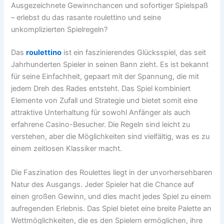
Ausgezeichnete Gewinnchancen und sofortiger Spielspaß
– erlebst du das rasante roulettino und seine
unkomplizierten Spielregeln?
Das
roulettino
ist ein faszinierendes Glücksspiel, das seit
Jahrhunderten Spieler in seinen Bann zieht. Es ist bekannt
für seine Einfachheit, gepaart mit der Spannung, die mit
jedem Dreh des Rades entsteht. Das Spiel kombiniert
Elemente von Zufall und Strategie und bietet somit eine
attraktive Unterhaltung für sowohl Anfänger als auch
erfahrene Casino-Besucher. Die Regeln sind leicht zu
verstehen, aber die Möglichkeiten sind vielfältig, was es zu
einem zeitlosen Klassiker macht.
Die Faszination des Roulettes liegt in der unvorhersehbaren
Natur des Ausgangs. Jeder Spieler hat die Chance auf
einen großen Gewinn, und dies macht jedes Spiel zu einem
aufregenden Erlebnis. Das Spiel bietet eine breite Palette an
Wettmöglichkeiten, die es den Spielern ermöglichen, ihre