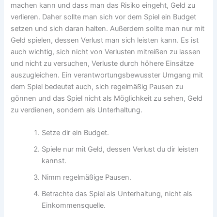
machen kann und dass man das Risiko eingeht, Geld zu
verlieren. Daher sollte man sich vor dem Spiel ein Budget
setzen und sich daran halten. Außerdem sollte man nur mit
Geld spielen, dessen Verlust man sich leisten kann. Es ist
auch wichtig, sich nicht von Verlusten mitreißen zu lassen
und nicht zu versuchen, Verluste durch höhere Einsätze
auszugleichen. Ein verantwortungsbewusster Umgang mit
dem Spiel bedeutet auch, sich regelmäßig Pausen zu
gönnen und das Spiel nicht als Möglichkeit zu sehen, Geld
zu verdienen, sondern als Unterhaltung.
Setze dir ein Budget.
Spiele nur mit Geld, dessen Verlust du dir leisten
kannst.
Nimm regelmäßige Pausen.
Betrachte das Spiel als Unterhaltung, nicht als
Einkommensquelle.