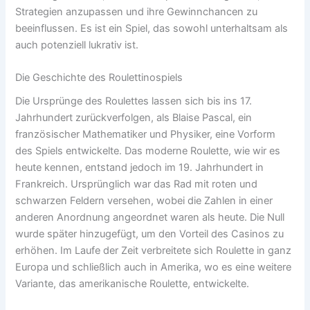
Strategien anzupassen und ihre Gewinnchancen zu
beeinflussen. Es ist ein Spiel, das sowohl unterhaltsam als
auch potenziell lukrativ ist.
Die Geschichte des Roulettinospiels
Die Ursprünge des Roulettes lassen sich bis ins 17.
Jahrhundert zurückverfolgen, als Blaise Pascal, ein
französischer Mathematiker und Physiker, eine Vorform
des Spiels entwickelte. Das moderne Roulette, wie wir es
heute kennen, entstand jedoch im 19. Jahrhundert in
Frankreich. Ursprünglich war das Rad mit roten und
schwarzen Feldern versehen, wobei die Zahlen in einer
anderen Anordnung angeordnet waren als heute. Die Null
wurde später hinzugefügt, um den Vorteil des Casinos zu
erhöhen. Im Laufe der Zeit verbreitete sich Roulette in ganz
Europa und schließlich auch in Amerika, wo es eine weitere
Variante, das amerikanische Roulette, entwickelte.