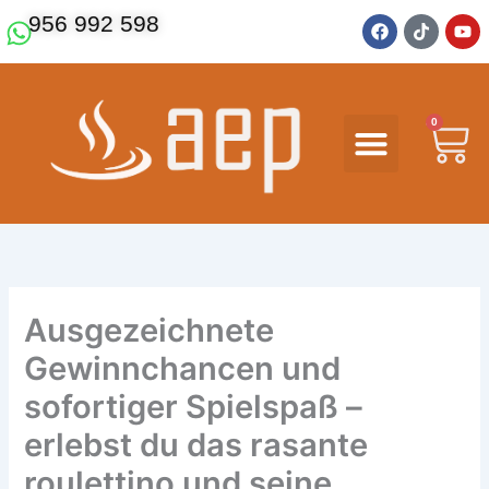
Ir
F
T
Y
956 992 598
a
i
o
al
c
k
u
contenido
e
t
t
b
o
u
o
k
b
o
e
0
Ca
k
Ausgezeichnete
Gewinnchancen und
sofortiger Spielspaß –
erlebst du das rasante
roulettino und seine