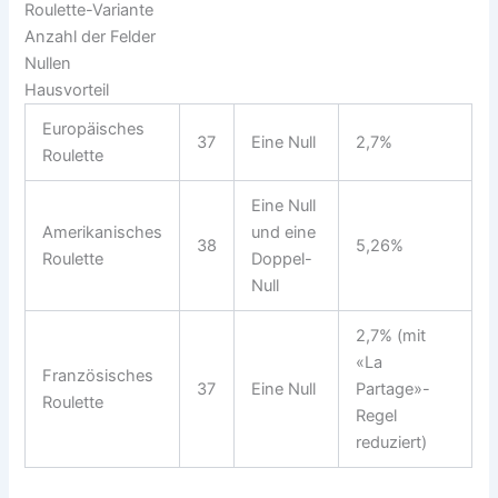
Roulette-Variante
Anzahl der Felder
Nullen
Hausvorteil
Europäisches
37
Eine Null
2,7%
Roulette
Eine Null
Amerikanisches
und eine
38
5,26%
Roulette
Doppel-
Null
2,7% (mit
«La
Französisches
37
Eine Null
Partage»-
Roulette
Regel
reduziert)