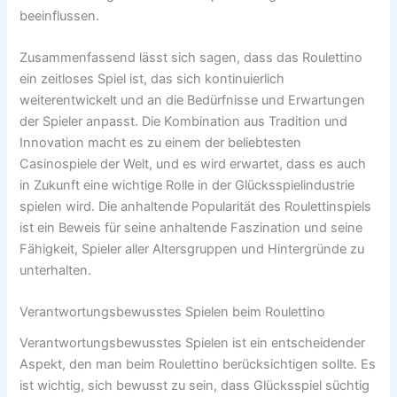
beeinflussen.
Zusammenfassend lässt sich sagen, dass das Roulettino
ein zeitloses Spiel ist, das sich kontinuierlich
weiterentwickelt und an die Bedürfnisse und Erwartungen
der Spieler anpasst. Die Kombination aus Tradition und
Innovation macht es zu einem der beliebtesten
Casinospiele der Welt, und es wird erwartet, dass es auch
in Zukunft eine wichtige Rolle in der Glücksspielindustrie
spielen wird. Die anhaltende Popularität des Roulettinspiels
ist ein Beweis für seine anhaltende Faszination und seine
Fähigkeit, Spieler aller Altersgruppen und Hintergründe zu
unterhalten.
Verantwortungsbewusstes Spielen beim Roulettino
Verantwortungsbewusstes Spielen ist ein entscheidender
Aspekt, den man beim Roulettino berücksichtigen sollte. Es
ist wichtig, sich bewusst zu sein, dass Glücksspiel süchtig