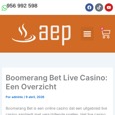
Ir
F
T
Y
956 992 598
a
i
o
al
c
k
u
contenido
e
t
t
b
o
u
o
k
b
o
e
0
Ca
k
Boomerang Bet Live Casino:
Een Overzicht
Por
admlnlx
/
9 abril, 2026
Boomerang Bet is een online casino dat een uitgebreid live
casino aanbiedt met verschillende spellen. Het live casino