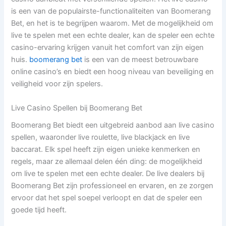
is een van de populairste-functionaliteiten van Boomerang
Bet, en het is te begrijpen waarom. Met de mogelijkheid om
live te spelen met een echte dealer, kan de speler een echte
casino-ervaring krijgen vanuit het comfort van zijn eigen
huis.
boomerang bet
is een van de meest betrouwbare
online casino’s en biedt een hoog niveau van beveiliging en
veiligheid voor zijn spelers.
Live Casino Spellen bij Boomerang Bet
Boomerang Bet biedt een uitgebreid aanbod aan live casino
spellen, waaronder live roulette, live blackjack en live
baccarat. Elk spel heeft zijn eigen unieke kenmerken en
regels, maar ze allemaal delen één ding: de mogelijkheid
om live te spelen met een echte dealer. De live dealers bij
Boomerang Bet zijn professioneel en ervaren, en ze zorgen
ervoor dat het spel soepel verloopt en dat de speler een
goede tijd heeft.