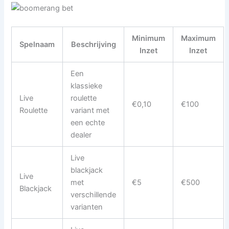
Minimum
Maximum
Spelnaam
Beschrijving
Inzet
Inzet
Een
klassieke
Live
roulette
€0,10
€100
Roulette
variant met
een echte
dealer
Live
blackjack
Live
met
€5
€500
Blackjack
verschillende
varianten