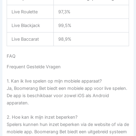
Live Roulette
97,3%
Live Blackjack
99,5%
Live Baccarat
98,9%
FAQ
Frequent Gestelde Vragen
1. Kan ik live spelen op mijn mobiele apparaat?
Ja, Boomerang Bet biedt een mobiele app voor live spelen.
De app is beschikbaar voor zowel iOS als Android
apparaten.
2. Hoe kan ik mijn inzet beperken?
Spelers kunnen hun inzet beperken via de website of via de
mobiele app. Boomerang Bet biedt een uitgebreid systeem