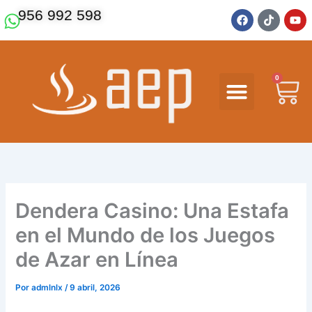
Ir
F
T
Y
956 992 598
a
i
o
al
c
k
u
contenido
e
t
t
b
o
u
o
k
b
o
e
0
Ca
k
Dendera Casino: Una Estafa
en el Mundo de los Juegos
de Azar en Línea
Por
admlnlx
/
9 abril, 2026