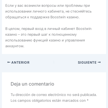
Если у вас возникли вопросы или проблемы при
использовании личного кабинета, не стесняйтесь
обращаться к поддержке Boostwin казино.
В целом, первый вход в личный кабинет Boostwin
казино – это первый шаг к полноценному
использованию функций казино и управления
аккаунтом.
ANTERIOR
SIGUIENTE
Deja un comentario
Tu dirección de correo electrónico no será publicada.
Los campos obligatorios están marcados con
*