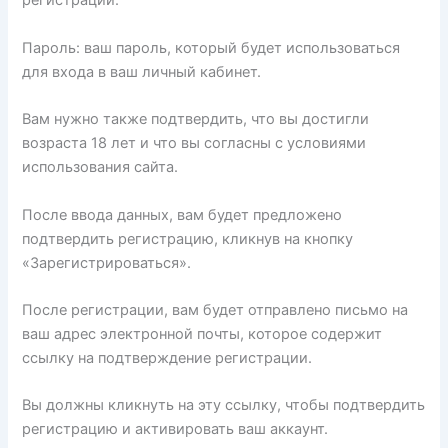
регистрации.
Пароль: ваш пароль, который будет использоваться
для входа в ваш личный кабинет.
Вам нужно также подтвердить, что вы достигли
возраста 18 лет и что вы согласны с условиями
использования сайта.
После ввода данных, вам будет предложено
подтвердить регистрацию, кликнув на кнопку
«Зарегистрироваться».
После регистрации, вам будет отправлено письмо на
ваш адрес электронной почты, которое содержит
ссылку на подтверждение регистрации.
Вы должны кликнуть на эту ссылку, чтобы подтвердить
регистрацию и активировать ваш аккаунт.