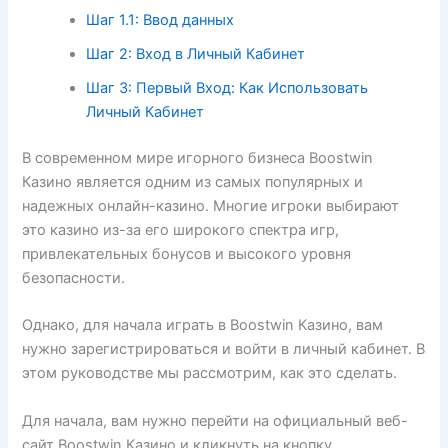
Шаг 1.1: Ввод данных
Шаг 2: Вход в Личный Кабинет
Шаг 3: Первый Вход: Как Использовать
Личный Кабинет
В современном мире игорного бизнеса Boostwin
Казино является одним из самых популярных и
надежных онлайн-казино. Многие игроки выбирают
это казино из-за его широкого спектра игр,
привлекательных бонусов и высокого уровня
безопасности.
Однако, для начала играть в Boostwin Казино, вам
нужно зарегистрироваться и войти в личный кабинет. В
этом руководстве мы рассмотрим, как это сделать.
Для начала, вам нужно перейти на официальный веб-
сайт Boostwin Казино и кликнуть на кнопку