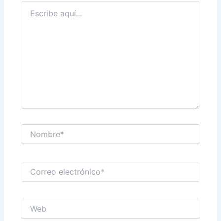
Escribe
aquí...
Nombre*
Correo
electrónico*
Web