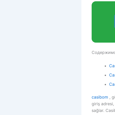
Содержим
Ca
Ca
Ca
casibom
, g
giriş adresi
sağlar. Casi