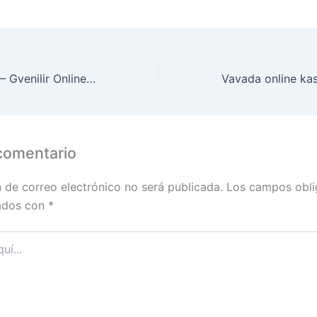
Casibom Casino – Gvenilir Online Casino Giri Adresi.9766
comentario
n de correo electrónico no será publicada.
Los campos obli
ados con
*