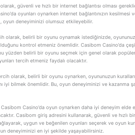
 olarak, güvenli ve hızlı bir internet bağlantısı olması gereklid
ino’da oyunları oynarken internet bağlantınızın kesilmesi 
 oyun deneyiminizi olumsuz etkileyebilir.
ih olarak, belirli bir oyunu oynamak istediğinizde, oyunun
olduğunu kontrol etmeniz önemlidir. Casibom Casino’da çeşit
bu yüzden belirli bir oyunu seçmek için genel olarak popüle
unları tercih etmeniz faydalı olacaktır.
cih olarak, belirli bir oyunu oynarken, oyununuzun kuralları
ı iyi bilmek önemlidir. Bu, oyun deneyiminizi ve kazanma şa
r, Casibom Casino’da oyun oynarken daha iyi deneyim elde 
caktır. Casibom giriş adresini kullanarak, güvenli ve hızlı bir
ağlayarak, uygun ve beğenilen oyunları seçerek ve oyun kural
yun deneyiminizi en iyi şekilde yaşayabilirsiniz.