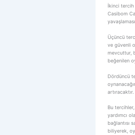
İkinci tercih
Casibom Cas
yavaşlaması,
Üçüncü terc
ve güvenli 
mevcuttur, 
beğenilen oy
Dördüncü ter
oynanacağın
artıracaktır.
Bu tercihle
yardımcı ola
bağlantısı s
biliyerek, o