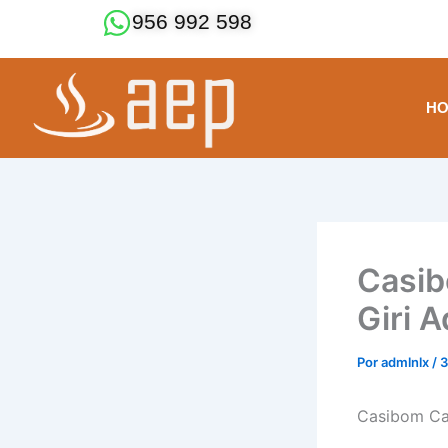
Ir
956 992 598
al
contenido
H
Casib
Giri 
Por
admlnlx
/
3
Casibom Cas