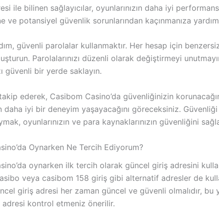
si ile bilinen sağlayıcılar, oyunlarınızın daha iyi performans
e ve potansiyel güvenlik sorunlarından kaçınmanıza yardımc
ım, güvenli parolalar kullanmaktır. Her hesap için benzersi
luşturun. Parolalarınızı düzenli olarak değiştirmeyi unutmayı
zı güvenli bir yerde saklayın.
 takip ederek, Casibom Casino’da güvenliğinizin korunacağı
ın daha iyi bir deneyim yaşayacağını göreceksiniz. Güvenliğ
mak, oyunlarınızın ve para kaynaklarınızın güvenliğini sağla
sino’da Oynarken Ne Tercih Ediyorum?
ino’da oynarken ilk tercih olarak güncel giriş adresini kul
asibo veya casibom 158 giriş gibi alternatif adresler de kullan
cel giriş adresi her zaman güncel ve güvenli olmalıdır, bu
 adresi kontrol etmeniz önerilir.