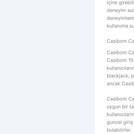
içine girebi
deneyim suna
deneyimlemes
kullanıma s
Casibom Cas
Casibom Casi
Casibom 158 
kullanıcılar
blackjack, p
ancak Casib
Casibom Cas
uygun bir ta
kullanıcılar
guncel giriş
bulabilirler.