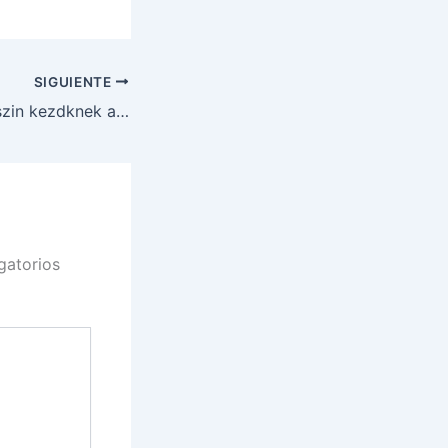
SIGUIENTE
Vavada online kaszin kezdknek alapvet tudnivalk.2684
gatorios