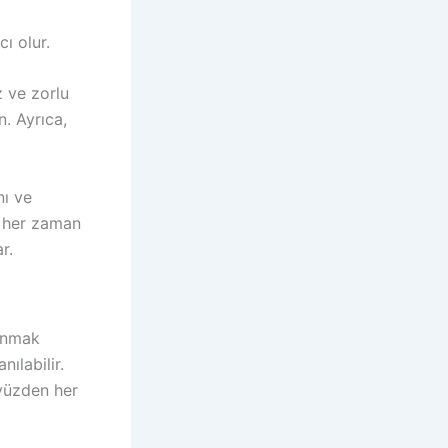
ı olur.
z ve zorlu
n. Ayrıca,
nı ve
i her zaman
r.
lanmak
ılabilir.
 yüzden her