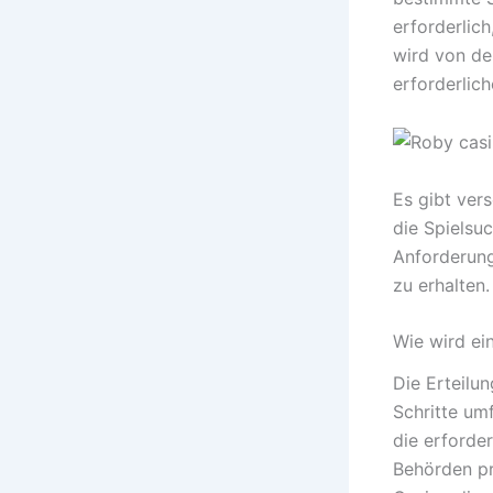
erforderlich
wird von de
erforderlic
Es gibt ver
die Spielsu
Anforderung
zu erhalten.
Wie wird ein
Die Erteilu
Schritte um
die erforde
Behörden pr