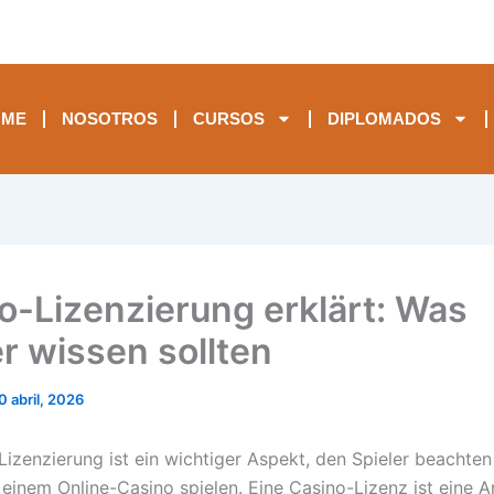
OME
NOSOTROS
CURSOS
DIPLOMADOS
o-Lizenzierung erklärt: Was
er wissen sollten
0 abril, 2026
izenzierung ist ein wichtiger Aspekt, den Spieler beachten 
 einem Online-Casino spielen. Eine Casino-Lizenz ist eine A