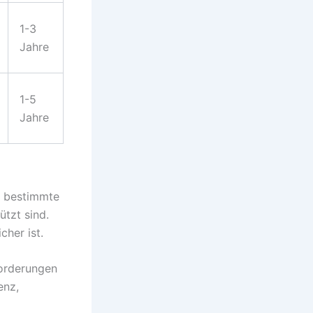
1-3
Jahre
1-5
Jahre
no bestimmte
ützt sind.
cher ist.
forderungen
enz,