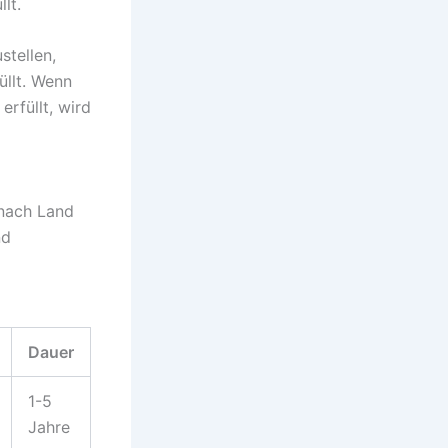
lt.
stellen,
üllt. Wenn
rfüllt, wird
 nach Land
nd
Dauer
1-5
Jahre