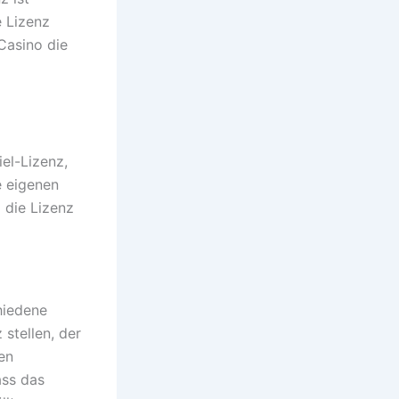
e Lizenz
 Casino die
el-Lizenz,
e eigenen
 die Lizenz
hiedene
stellen, der
en
ass das