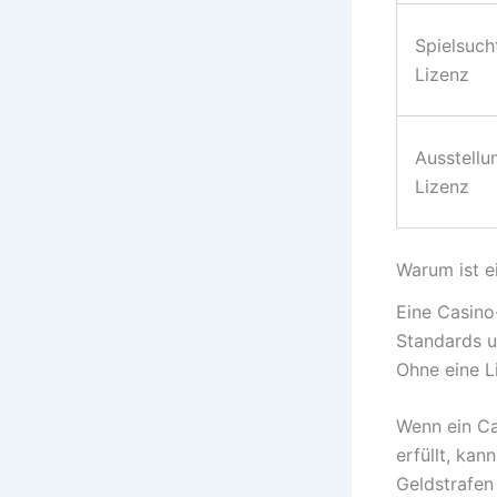
Spielsuch
Lizenz
Ausstellu
Lizenz
Warum ist e
Eine Casino-
Standards u
Ohne eine Li
Wenn ein Ca
erfüllt, ka
Geldstrafen