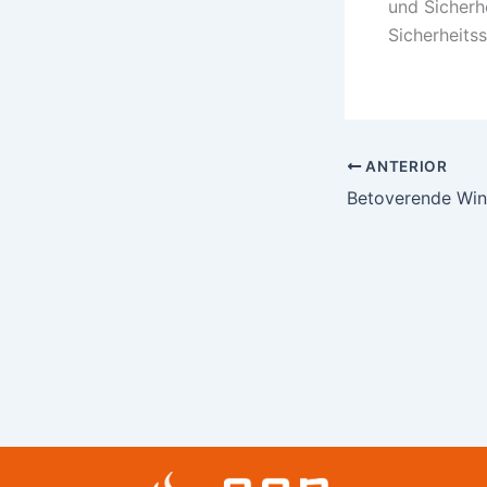
und Sicherhe
Sicherheits
ANTERIOR