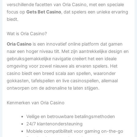
verschillende facetten van Oria Casino, met een speciale
focus op
Gets Bet Casino
, dat spelers een unieke ervaring
biedt.
Wat is Oria Casino?
Oria Casino
is een innovatief online platform dat gamen
naar een hoger niveau tilt. Met zijn aantrekkelijke design en
gebruiksgemakkelijke navigatie creëert het een ideale
omgeving voor zowel nieuwe als ervaren spelers. Het
casino biedt een breed scala aan spellen, waaronder
gokkasten, tafelspellen en live casinospellen, allemaal
ontworpen om de adrenaline te laten stijgen.
Kenmerken van Oria Casino
Veilige en betrouwbare betalingsmethoden
24/7 klantenondersteuning
Mobiele compatibiliteit voor gaming on-the-go