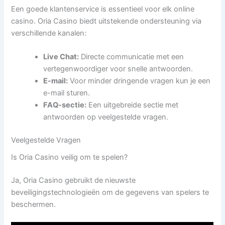
Een goede klantenservice is essentieel voor elk online
casino. Oria Casino biedt uitstekende ondersteuning via
verschillende kanalen:
Live Chat:
Directe communicatie met een
vertegenwoordiger voor snelle antwoorden.
E-mail:
Voor minder dringende vragen kun je een
e-mail sturen.
FAQ-sectie:
Een uitgebreide sectie met
antwoorden op veelgestelde vragen.
Veelgestelde Vragen
Is Oria Casino veilig om te spelen?
Ja, Oria Casino gebruikt de nieuwste
beveiligingstechnologieën om de gegevens van spelers te
beschermen.