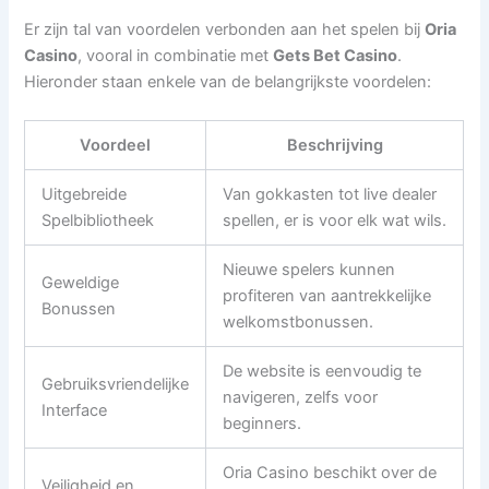
Er zijn tal van voordelen verbonden aan het spelen bij
Oria
Casino
, vooral in combinatie met
Gets Bet Casino
.
Hieronder staan enkele van de belangrijkste voordelen:
Voordeel
Beschrijving
Uitgebreide
Van gokkasten tot live dealer
Spelbibliotheek
spellen, er is voor elk wat wils.
Nieuwe spelers kunnen
Geweldige
profiteren van aantrekkelijke
Bonussen
welkomstbonussen.
De website is eenvoudig te
Gebruiksvriendelijke
navigeren, zelfs voor
Interface
beginners.
Oria Casino beschikt over de
Veiligheid en