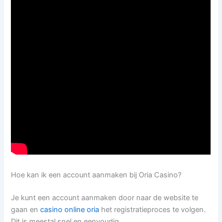
Hoe kan ik een account aanmaken bij Oria Casino?
Je kunt een account aanmaken door naar de website te
gaan en
casino online oria
het registratieproces te volgen.
Dit is meestal snel en eenvoudig.