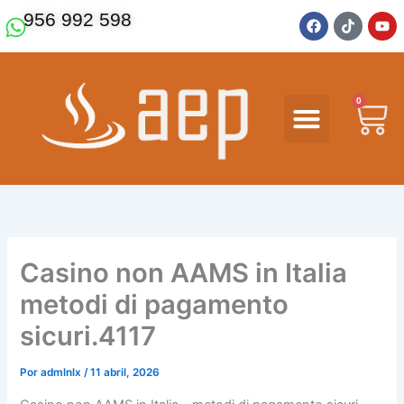
Ir
F
T
Y
956 992 598
a
i
o
al
c
k
u
contenido
e
t
t
b
o
u
o
k
b
o
e
0
Ca
k
Casino non AAMS in Italia
metodi di pagamento
sicuri.4117
Por
admlnlx
/
11 abril, 2026