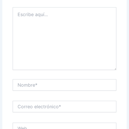
Escribe
aquí...
Nombre*
Correo
electrónico*
Web