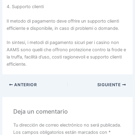
4. Supporto clienti
Il metodo di pagamento deve offrire un supporto clienti
efficiente e disponibile, in caso di problemi o domande.
In sintesi, i metodi di pagamento sicuri per i casino non
AAMS sono quelli che offrono protezione contro la frode e
la truffa, facilità d’uso, costi ragionevoli e supporto clienti
efficiente.
ANTERIOR
SIGUIENTE
Deja un comentario
Tu dirección de correo electrónico no será publicada.
Los campos obligatorios están marcados con
*