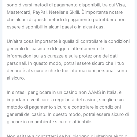
sono diversi metodi di pagamento disponibili, tra cui Visa,
Mastercard, PayPal, Neteller e Skrill. È importante notare
che alcuni di questi metodi di pagamento potrebbero non
essere disponibili in alcuni paesi o in alcuni casi.
Un’altra cosa importante è quella di controllare le condizioni
generali del casino e di leggere attentamente le
informazioni sulla sicurezza e sulla protezione dei dati
personali. In questo modo, potrai essere sicuro che il tuo
denaro è al sicuro e che le tue informazioni personali sono
al sicuro.
In sintesi, per giocare in un casino non AAMS in Italia, è
importante verificare la regolarità del casino, scegliere un
metodo di pagamento sicuro e controllare le condizioni
generali del casino. In questo modo, potrai essere sicuro di
giocare in un ambiente sicuro e affidabile.
Non esitare a contattarci se hai bisogno di ulteriore aiuto o