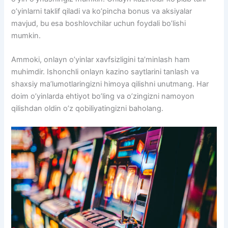
o’yinlarni taklif qiladi va ko’pincha bonus va aksiyalar
mavjud, bu esa boshlovchilar uchun foydali bo’lishi
mumkin.
Ammoki, onlayn o’yinlar xavfsizligini ta’minlash ham
muhimdir. Ishonchli onlayn kazino saytlarini tanlash va
shaxsiy ma’lumotlaringizni himoya qilishni unutmang. Har
doim o’yinlarda ehtiyot bo’ling va o’zingizni namoyon
qilishdan oldin o’z qobiliyatingizni baholang.