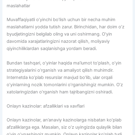
maslahatlar
Muvaffaqiyatli o’yinchi bo’lish uchun bir necha muhim
maslahatlarni yodda tutish zarur. Birinchidan, har doim o’z
byudjetingizni belgilab oling va uni oshirmang. O’yin
davomida xarajatlaringizni nazorat qilish, moliyaviy
qiyinchiliklardan saqlanishga yordam beradi.
Bundan tashqari, o’yinlar haqida ma’lumot to’plash, o’yin
strategiyalarini o’rganish va amaliyot qilish muhimdir.
Internetda ko’plab resurslar mavjud bo’lib, ular orqali
o’yinlarning nozik tomonlarini o’rganishingiz mumkin. O’z
xatolaringizdan o’rganish ham tajribangizni oshiradi.
Onlayn kazinolar: afzalliklari va xavflari
Onlayn kazinolar, an’anaviy kazinolarga nisbatan ko’plab
afzalliklarga ega. Masalan, siz o’z uyingizda qulaylik bilan
o’yin o’ynashingiz mumkin. Onlayn kazinolar ko’plab turli