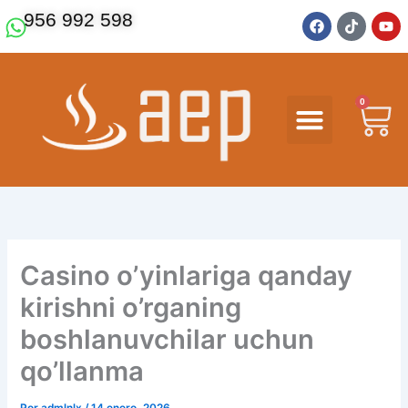
Ir
F
T
Y
956 992 598
a
i
o
al
c
k
u
contenido
e
t
t
b
o
u
o
k
b
o
e
0
Ca
k
Casino o’yinlariga qanday
kirishni o’rganing
boshlanuvchilar uchun
qo’llanma