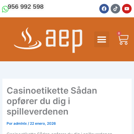
Ir
F
T
Y
956 992 598
a
i
o
al
c
k
u
contenido
e
t
t
b
o
u
o
k
b
o
e
0
Ca
k
Casinoetikette Sådan
opfører du dig i
spilleverdenen
Por
admlnlx
/
22 enero, 2026