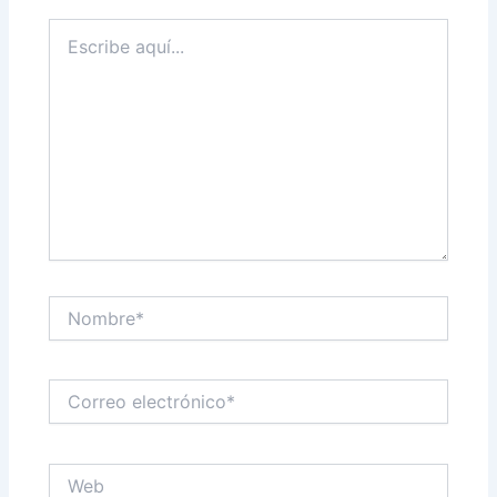
Escribe
aquí...
Nombre*
Correo
electrónico*
Web