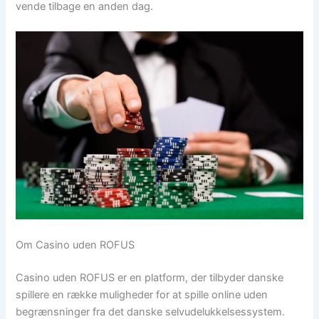
vende tilbage en anden dag.
Om Casino uden ROFUS
Casino uden ROFUS er en platform, der tilbyder danske
spillere en række muligheder for at spille online uden
begrænsninger fra det danske selvudelukkelsessystem.