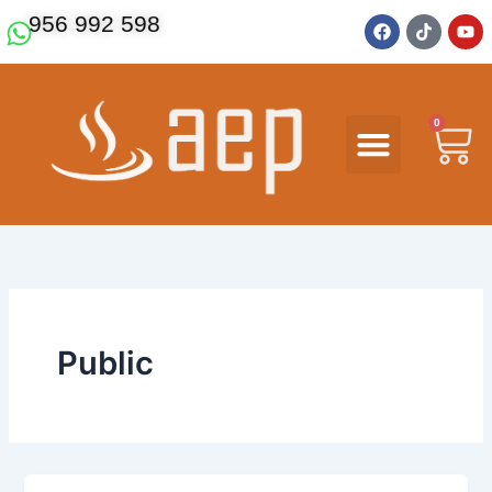
Ir
F
T
Y
956 992 598
a
i
o
al
c
k
u
contenido
e
t
t
b
o
u
o
k
b
o
e
0
Ca
k
Public