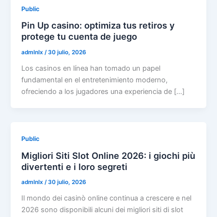
Public
Pin Up casino: optimiza tus retiros y
protege tu cuenta de juego
admlnlx
/
30 julio, 2026
Los casinos en línea han tomado un papel
fundamental en el entretenimiento moderno,
ofreciendo a los jugadores una experiencia de […]
Public
Migliori Siti Slot Online 2026: i giochi più
divertenti e i loro segreti
admlnlx
/
30 julio, 2026
Il mondo dei casinò online continua a crescere e nel
2026 sono disponibili alcuni dei migliori siti di slot