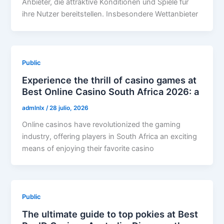
Anbieter, die attraktive Konditionen und Spiele für
ihre Nutzer bereitstellen. Insbesondere Wettanbieter
Public
Experience the thrill of casino games at
Best Online Casino South Africa 2026: a
admlnlx
/
28 julio, 2026
Online casinos have revolutionized the gaming
industry, offering players in South Africa an exciting
means of enjoying their favorite casino
Public
The ultimate guide to top pokies at Best