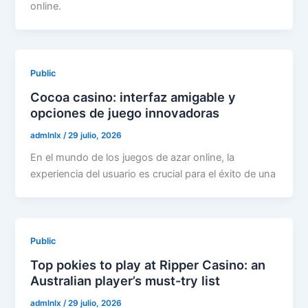
online.
Public
Cocoa casino: interfaz amigable y
opciones de juego innovadoras
admlnlx
/
29 julio, 2026
En el mundo de los juegos de azar online, la
experiencia del usuario es crucial para el éxito de una
Public
Top pokies to play at Ripper Casino: an
Australian player’s must-try list
admlnlx
/
29 julio, 2026