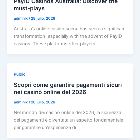
PayID Casinos Australia: Discover the
must-plays
admlnlx
/
28 julio, 2026
Australia’s online casino scene has seen a significant
transformation, especially with the advent of PayID
casinos. These platforms offer players
Public
Scopri come garantire pagamenti sicuri
nei casinò online del 2026
admlnlx
/
28 julio, 2026
Nel mondo dei casinò online del 2026, la sicurezza
dei pagamenti è diventata un aspetto fondamentale
per garantire un’esperienza di