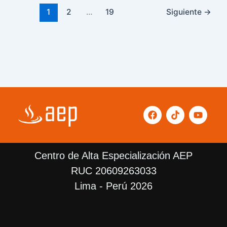
1
2
…
19
Siguiente
→
F
T
Y
a
i
o
c
k
u
e
t
t
b
o
u
Centro de Alta Especialización AEP
o
k
b
o
e
RUC 20609263033
k
Lima - Perú 2026