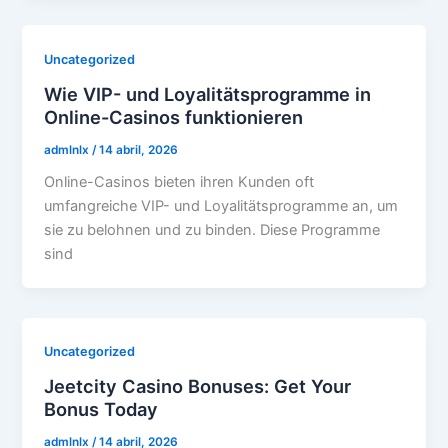
Uncategorized
Wie VIP- und Loyalitätsprogramme in
Online-Casinos funktionieren
admlnlx
/
14 abril, 2026
Online-Casinos bieten ihren Kunden oft
umfangreiche VIP- und Loyalitätsprogramme an, um
sie zu belohnen und zu binden. Diese Programme
sind
Uncategorized
Jeetcity Casino Bonuses: Get Your
Bonus Today
admlnlx
/
14 abril, 2026