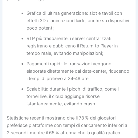
Grafica di ultima generazione: slot e tavoli con
effetti 3D e animazioni fluide, anche su dispositivi
poco potenti;
RTP più trasparente: i server centralizzati
registrano e pubblicano il Return to Player in
tempo reale, evitando manipolazioni;
Pagamenti rapidi: le transazioni vengono
elaborate direttamente dal data‑center, riducendo
i tempi di prelievo a 24‑48 ore;
Scalabilità: durante i picchi di traffico, come i
tornei live, il cloud aggiunge risorse
istantaneamente, evitando crash.
Statistiche recenti mostrano che il 78 % dei giocatori
preferisce piattaforme con tempi di caricamento inferiori a
2 secondi, mentre il 65 % afferma che la qualità grafica