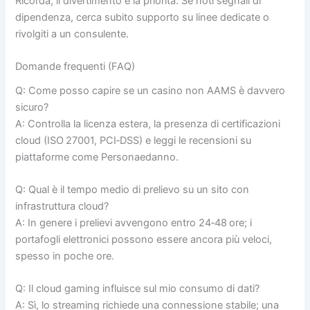
Ricorda, il divertimento è la priorità. Se noti segnali di
dipendenza, cerca subito supporto su linee dedicate o
rivolgiti a un consulente.
Domande frequenti (FAQ)
Q: Come posso capire se un casino non AAMS è davvero
sicuro?
A: Controlla la licenza estera, la presenza di certificazioni
cloud (ISO 27001, PCI‑DSS) e leggi le recensioni su
piattaforme come Personaedanno.
Q: Qual è il tempo medio di prelievo su un sito con
infrastruttura cloud?
A: In genere i prelievi avvengono entro 24‑48 ore; i
portafogli elettronici possono essere ancora più veloci,
spesso in poche ore.
Q: Il cloud gaming influisce sul mio consumo di dati?
A: Sì, lo streaming richiede una connessione stabile; una