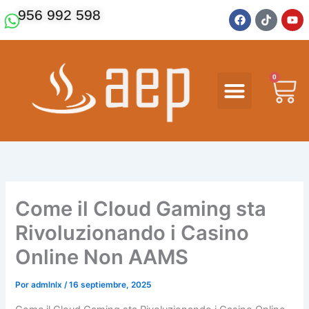
Ir
F
T
Y
956 992 598
a
i
o
al
c
k
u
contenido
e
t
t
b
o
u
o
k
b
o
e
0
Ca
k
Come il Cloud Gaming sta
Rivoluzionando i Casino
Online Non AAMS
Por
admlnlx
/
16 septiembre, 2025