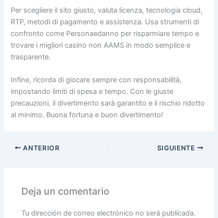
Per scegliere il sito giusto, valuta licenza, tecnologia cloud,
RTP, metodi di pagamento e assistenza. Usa strumenti di
confronto come Personaedanno per risparmiare tempo e
trovare i migliori casino non AAMS in modo semplice e
trasparente.
Infine, ricorda di giocare sempre con responsabilità,
impostando limiti di spesa e tempo. Con le giuste
precauzioni, il divertimento sarà garantito e il rischio ridotto
al minimo. Buona fortuna e buon divertimento!
ANTERIOR
SIGUIENTE
Deja un comentario
Tu dirección de correo electrónico no será publicada.