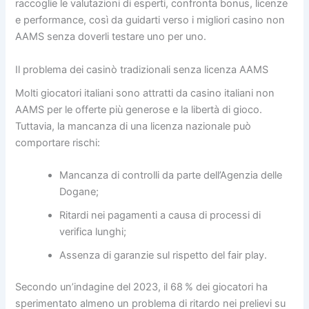
raccoglie le valutazioni di esperti, confronta bonus, licenze
e performance, così da guidarti verso i migliori casino non
AAMS senza doverli testare uno per uno.
Il problema dei casinò tradizionali senza licenza AAMS
Molti giocatori italiani sono attratti da casino italiani non
AAMS per le offerte più generose e la libertà di gioco.
Tuttavia, la mancanza di una licenza nazionale può
comportare rischi:
Mancanza di controlli da parte dell’Agenzia delle
Dogane;
Ritardi nei pagamenti a causa di processi di
verifica lunghi;
Assenza di garanzie sul rispetto del fair play.
Secondo un’indagine del 2023, il 68 % dei giocatori ha
sperimentato almeno un problema di ritardo nei prelievi su