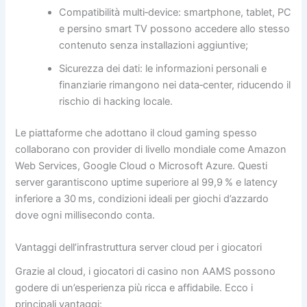
Compatibilità multi‑device: smartphone, tablet, PC
e persino smart TV possono accedere allo stesso
contenuto senza installazioni aggiuntive;
Sicurezza dei dati: le informazioni personali e
finanziarie rimangono nei data‑center, riducendo il
rischio di hacking locale.
Le piattaforme che adottano il cloud gaming spesso
collaborano con provider di livello mondiale come Amazon
Web Services, Google Cloud o Microsoft Azure. Questi
server garantiscono uptime superiore al 99,9 % e latency
inferiore a 30 ms, condizioni ideali per giochi d’azzardo
dove ogni millisecondo conta.
Vantaggi dell’infrastruttura server cloud per i giocatori
Grazie al cloud, i giocatori di casino non AAMS possono
godere di un’esperienza più ricca e affidabile. Ecco i
principali vantaggi: