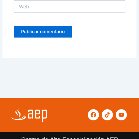
Web
F
T
Y
a
i
o
c
k
u
e
t
t
b
o
u