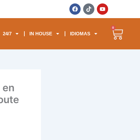
F
T
Y
a
i
o
c
k
u
e
t
t
b
o
u
0
Cart
o
k
b
24/7
IN HOUSE
IDIOMAS
o
e
k
 en
toute