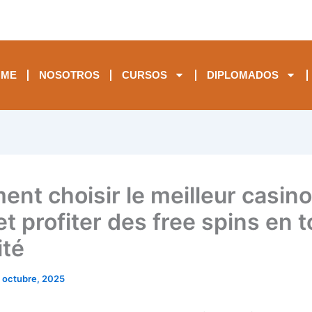
OME
NOSOTROS
CURSOS
DIPLOMADOS
nt choisir le meilleur casino
et profiter des free spins en 
ité
 octubre, 2025