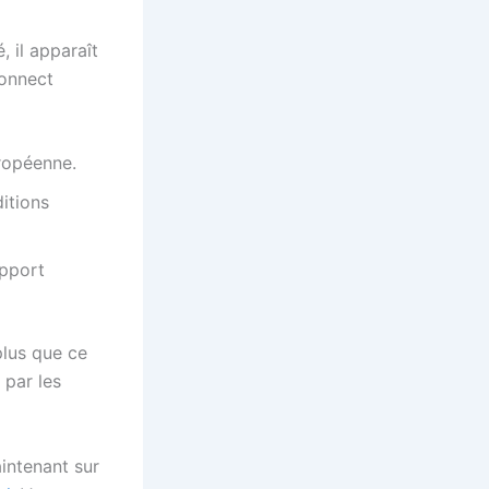
, il apparaît
connect
ropéenne.
itions
upport
plus que ce
 par les
intenant sur