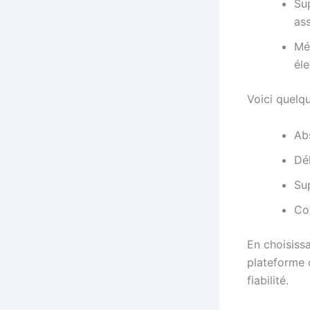
Sup
ass
Mé
éle
Voici quelqu
Abs
Dél
Su
Con
En choisiss
plateforme o
fiabilité.