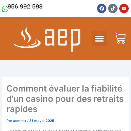
Ir
F
T
Y
956 992 598
a
i
o
al
c
k
u
contenido
e
t
t
b
o
u
o
k
b
o
e
0
Ca
k
Comment évaluer la fiabilité
d’un casino pour des retraits
rapides
Por
admlnlx
/
31 mayo, 2025