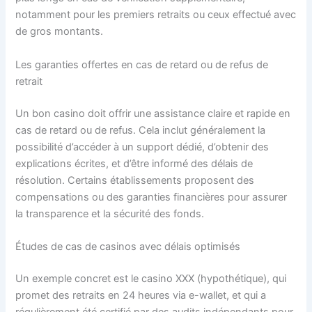
notamment pour les premiers retraits ou ceux effectué avec
de gros montants.
Les garanties offertes en cas de retard ou de refus de
retrait
Un bon casino doit offrir une assistance claire et rapide en
cas de retard ou de refus. Cela inclut généralement la
possibilité d’accéder à un support dédié, d’obtenir des
explications écrites, et d’être informé des délais de
résolution. Certains établissements proposent des
compensations ou des garanties financières pour assurer
la transparence et la sécurité des fonds.
Études de cas de casinos avec délais optimisés
Un exemple concret est le casino XXX (hypothétique), qui
promet des retraits en 24 heures via e-wallet, et qui a
régulièrement été certifié par des audits indépendants pour