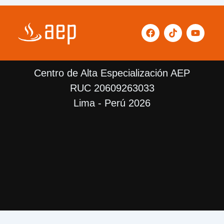
F
T
Y
a
i
o
c
k
u
e
t
t
b
o
u
Centro de Alta Especialización AEP
o
k
b
o
e
RUC 20609263033
k
Lima - Perú 2026