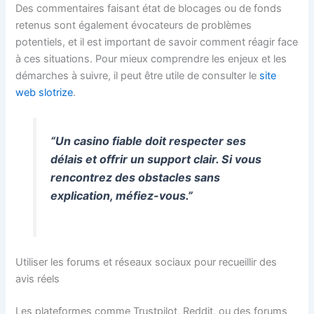
Des commentaires faisant état de blocages ou de fonds
retenus sont également évocateurs de problèmes
potentiels, et il est important de savoir comment réagir face
à ces situations. Pour mieux comprendre les enjeux et les
démarches à suivre, il peut être utile de consulter le
site
web slotrize
.
“Un casino fiable doit respecter ses
délais et offrir un support clair. Si vous
rencontrez des obstacles sans
explication, méfiez-vous.”
Utiliser les forums et réseaux sociaux pour recueillir des
avis réels
Les plateformes comme Trustpilot, Reddit, ou des forums