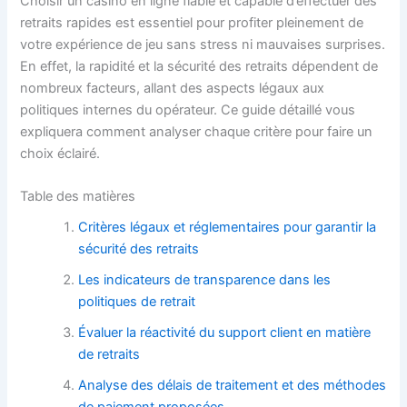
Choisir un casino en ligne fiable et capable d’effectuer des
retraits rapides est essentiel pour profiter pleinement de
votre expérience de jeu sans stress ni mauvaises surprises.
En effet, la rapidité et la sécurité des retraits dépendent de
nombreux facteurs, allant des aspects légaux aux
politiques internes du opérateur. Ce guide détaillé vous
expliquera comment analyser chaque critère pour faire un
choix éclairé.
Table des matières
Critères légaux et réglementaires pour garantir la
sécurité des retraits
Les indicateurs de transparence dans les
politiques de retrait
Évaluer la réactivité du support client en matière
de retraits
Analyse des délais de traitement et des méthodes