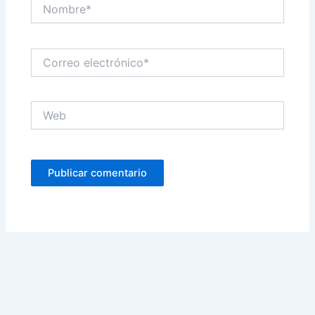
Nombre*
Correo
electrónico*
Web