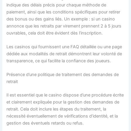
indique des délais précis pour chaque méthode de
paiement, ainsi que les conditions spécifiques pour retirer
des bonus ou des gains liés. Un exemple : si un casino
annonce que les retraits par virement prennent 2 à 5 jours
ouvrables, cela doit être évident dès l’inscription.
Les casinos qui fournissent une FAQ détaillée ou une page
dédiée aux modalités de retrait démontrent leur volonté de
transparence, ce qui facilite la confiance des joueurs.
Présence d’une politique de traitement des demandes de
retrait
Il est essentiel que le casino dispose d’une procédure écrite
et clairement expliquée pour la gestion des demandes de
retrait. Cela doit inclure les étapes du traitement, la
nécessité éventuellement de vérifications d’identité, et la
gestion des éventuels retards ou refus.