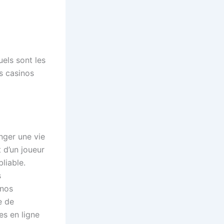
els sont les
es casinos
nger une vie
 d’un joueur
liable.
s
inos
e de
es en ligne