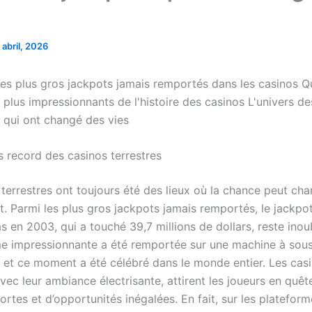
 abril, 2026
es plus gros jackpots jamais remportés dans les casinos Qu
 plus impressionnants de l'histoire des casinos L'univers d
s qui ont changé des vies
s record des casinos terrestres
terrestres ont toujours été des lieux où la chance peut cha
t. Parmi les plus gros jackpots jamais remportés, le jackpot
 en 2003, qui a touché 39,7 millions de dollars, reste inoub
 impressionnante a été remportée sur une machine à sou
et ce moment a été célébré dans le monde entier. Les cas
avec leur ambiance électrisante, attirent les joueurs en quêt
ortes et d’opportunités inégalées. En fait, sur les plateform