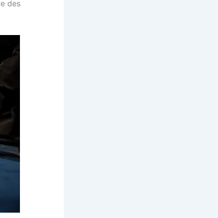
re des