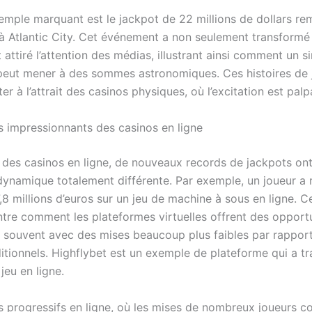
emple marquant est le jackpot de 22 millions de dollars re
 Atlantic City. Cet événement a non seulement transformé 
attiré l’attention des médias, illustrant ainsi comment un s
peut mener à des sommes astronomiques. Ces histoires de 
ter à l’attrait des casinos physiques, où l’excitation est palp
s impressionnants des casinos en ligne
 des casinos en ligne, de nouveaux records de jackpots ont 
dynamique totalement différente. Par exemple, un joueur 
8 millions d’euros sur un jeu de machine à sous en ligne. C
ntre comment les plateformes virtuelles offrent des opport
, souvent avec des mises beaucoup plus faibles par rappor
ditionnels. Highflybet est un exemple de plateforme qui a t
jeu en ligne.
s progressifs en ligne, où les mises de nombreux joueurs co