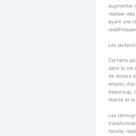
augmenter l
réaliser des
ayant une c
redéfinissan
Les jackpot
Certains ja
dans la vie
de dollars d
emploi, d’a
beaucoup, ce
liberté et l
Les témoign
transformati
famille, réa