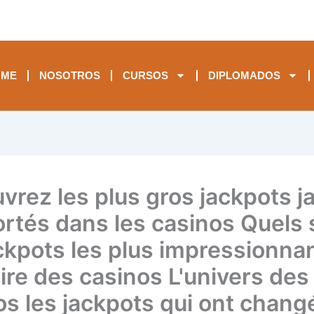
OME
NOSOTROS
CURSOS
DIPLOMADOS
vrez les plus gros jackpots j
rtés dans les casinos Quels 
ackpots les plus impressionna
oire des casinos L'univers des
os les jackpots qui ont chang