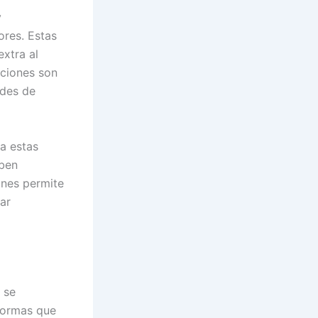
y
ores. Estas
xtra al
ociones son
ades de
a estas
eben
ones permite
ar
 se
aformas que