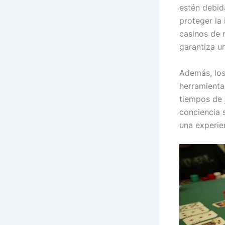
estén debid
proteger la 
casinos de 
garantiza un
Además, los
herramienta
tiempos de 
conciencia 
una experie