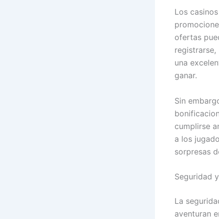
Los casinos
promociones
ofertas pue
registrarse
una excelen
ganar.
Sin embargo
bonificacio
cumplirse a
a los jugad
sorpresas d
Seguridad y
La segurida
aventuran e