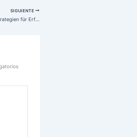
SIGUIENTE
Zoome Casino: Strategien für Erfolg
gatorios