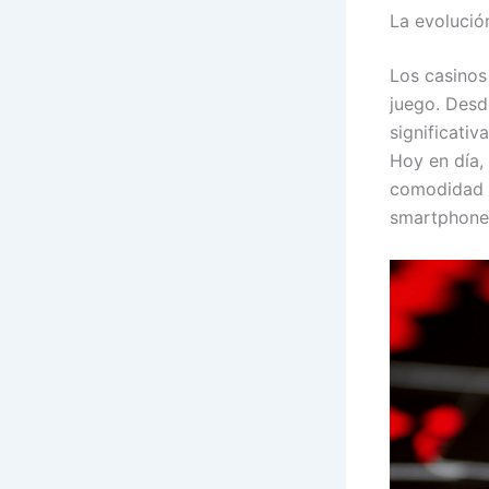
La evolución
Los casinos
juego. Desde
significati
Hoy en día,
comodidad d
smartphones