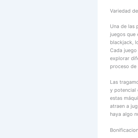
Variedad de
Una de las p
juegos que 
blackjack, l
Cada juego 
explorar dif
proceso de 
Las tragamo
y potencial
estas máqui
atraen a ju
haya algo n
Bonificacio