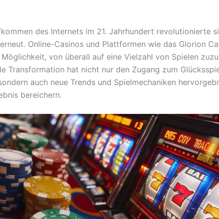
kommen des Internets im 21. Jahrhundert revolutionierte s
 erneut. Online-Casinos und Plattformen wie das Glorion Ca
 Möglichkeit, von überall auf eine Vielzahl von Spielen zuzu
ale Transformation hat nicht nur den Zugang zum Glücksspie
, sondern auch neue Trends und Spielmechaniken hervorgebr
ebnis bereichern.