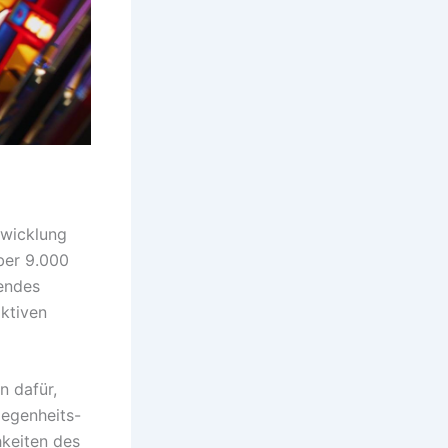
twicklung
über 9.000
sendes
aktiven
n dafür,
legenheits-
hkeiten des