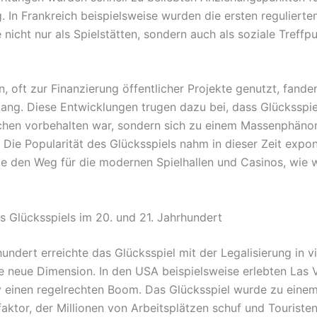
. In Frankreich beispielsweise wurden die ersten regulierte
e nicht nur als Spielstätten, sondern auch als soziale Treffp
n, oft zur Finanzierung öffentlicher Projekte genutzt, fande
ang. Diese Entwicklungen trugen dazu bei, dass Glücksspie
chen vorbehalten war, sondern sich zu einem Massenphän
 Die Popularität des Glücksspiels nahm in dieser Zeit expon
te den Weg für die modernen Spielhallen und Casinos, wie w
es Glücksspiels im 20. und 21. Jahrhundert
undert erreichte das Glücksspiel mit der Legalisierung in v
e neue Dimension. In den USA beispielsweise erlebten Las
ty einen regelrechten Boom. Das Glücksspiel wurde zu eine
aktor, der Millionen von Arbeitsplätzen schuf und Touristen