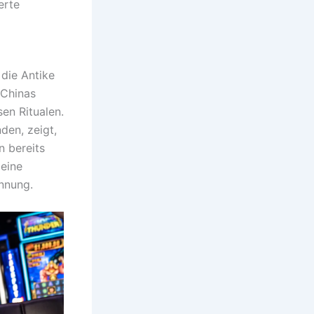
erte
 die Antike
 Chinas
sen Ritualen.
den, zeigt,
n bereits
eine
nnung.