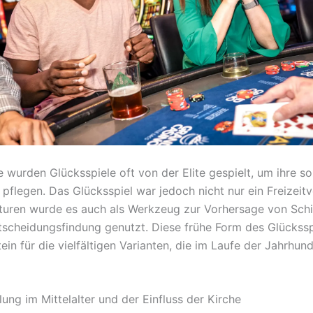
e wurden Glücksspiele oft von der Elite gespielt, um ihre so
 pflegen. Das Glücksspiel war jedoch nicht nur ein Freizeit
ulturen wurde es auch als Werkzeug zur Vorhersage von Sch
tscheidungsfindung genutzt. Diese frühe Form des Glückssp
in für die vielfältigen Varianten, die im Laufe der Jahrhun
ung im Mittelalter und der Einfluss der Kirche