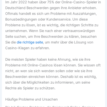
Im Jahr 2022 haben über 75% der Online-Casino-Spieler in
Deutschland Beschwerden gegen ihre Anbieter erhoben.
Oftmals handelt es sich um Probleme mit Auszahlungen,
Bonusbedingungen oder Kundenservice. Um diese
Probleme zu lösen, ist es wichtig, die richtigen Schritte zu
unternehmen. Wenn Sie nach einer vertrauenswürdigen
Seite suchen, um Ihre Beschwerden zu klären, besuchen
Sie die
die richtige seite
, um mehr über die Lösung von
Casino-Klagen zu erfahren.
Die meisten Spieler haben keine Ahnung, wie sie ihre
Probleme mit Online-Casinos lösen können. Sie wissen oft
nicht, an wen sie sich wenden sollen oder wie sie ihre
Beschwerden einreichen können. Deshalb ist es wichtig,
sich über die Möglichkeiten zu informieren, um seine
Rechte als Spieler zu schützen.
Häufige Probleme und Ursachen