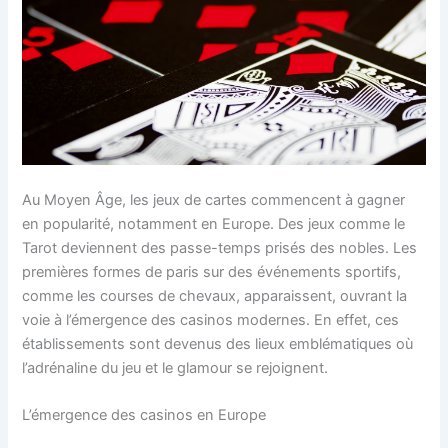
Au Moyen Âge, les jeux de cartes commencent à gagner
en popularité, notamment en Europe. Des jeux comme le
Tarot deviennent des passe-temps prisés des nobles. Les
premières formes de paris sur des événements sportifs,
comme les courses de chevaux, apparaissent, ouvrant la
voie à l’émergence des casinos modernes. En effet, ces
établissements sont devenus des lieux emblématiques où
l’adrénaline du jeu et le glamour se rejoignent.
L’émergence des casinos en Europe