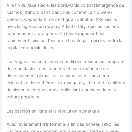
À la fin du XIXe siècle, les États-Unis voient l’émergence de
casinos, d’abord dans des villes comme La Nouvelle-
Orléans. Cependant, ce n’est qu’au début du XXe siècle,
avec la légalisation du jeu à Atlantic City, que les casinos
commencent à prospérer. Ce développement est
rapidement suivi par l’essor de Las Vegas, qui deviendra la
capitale mondiale du jeu.
Las Vegas a su se réinventer au fil des décennies, intégrant
des spectacles, des concerts et une expérience de
divertissement global. Les casinos, avec leurs néons
éclatants et leurs thèmes extravagants, attirent des millions
de visiteurs chaque année, solidifiant leur place dans la
culture populaire.
Les casinos en ligne et la révolution numérique
Avec l’avènement d’Internet à la fin des années 1990, les
casinos en ligne commencent à émerger. Cette nouvelle