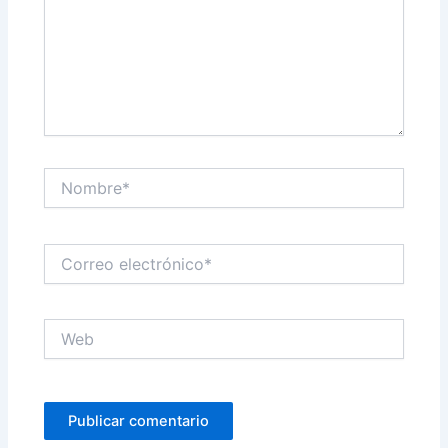
Nombre*
Correo
electrónico*
Web