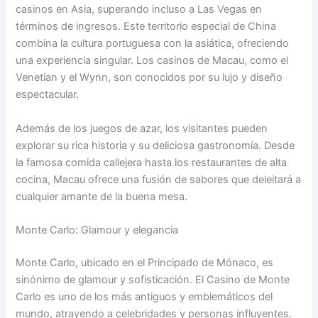
casinos en Asia, superando incluso a Las Vegas en
términos de ingresos. Este territorio especial de China
combina la cultura portuguesa con la asiática, ofreciendo
una experiencia singular. Los casinos de Macau, como el
Venetian y el Wynn, son conocidos por su lujo y diseño
espectacular.
Además de los juegos de azar, los visitantes pueden
explorar su rica historia y su deliciosa gastronomía. Desde
la famosa comida callejera hasta los restaurantes de alta
cocina, Macau ofrece una fusión de sabores que deleitará a
cualquier amante de la buena mesa.
Monte Carlo: Glamour y elegancia
Monte Carlo, ubicado en el Principado de Mónaco, es
sinónimo de glamour y sofisticación. El Casino de Monte
Carlo es uno de los más antiguos y emblemáticos del
mundo, atrayendo a celebridades y personas influyentes.