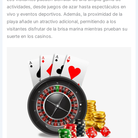
actividades, desde juegos de azar hasta espectáculos en
vivo y eventos deportivos. Además, la proximidad de la
playa añade un atractivo adicional, permitiendo a los
visitantes disfrutar de la brisa marina mientras prueban su
suerte en los casinos.