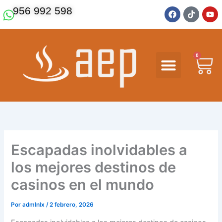
Ir
F
T
Y
956 992 598
a
i
o
al
c
k
u
contenido
e
t
t
b
o
u
o
k
b
o
e
0
Ca
k
Escapadas inolvidables a
los mejores destinos de
casinos en el mundo
Por
admlnlx
/
2 febrero, 2026