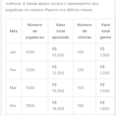
melhoria. A tabela abaixo mostra o desempenho dos
jogadores no cassino Playoro nos últimos meses:
Número
Valor
Número
Valor
Mês
de
total
de
total
jogadores
apostado
vitórias
ganho
R$
R$
Jan
1000
100
10.000
1.000
R$
R$
Fev
1200
120
12.000
1.200
R$
R$
Mar
1500
150
15.000
1.500
R$
R$
Abr
1800
180
18.000
1.800