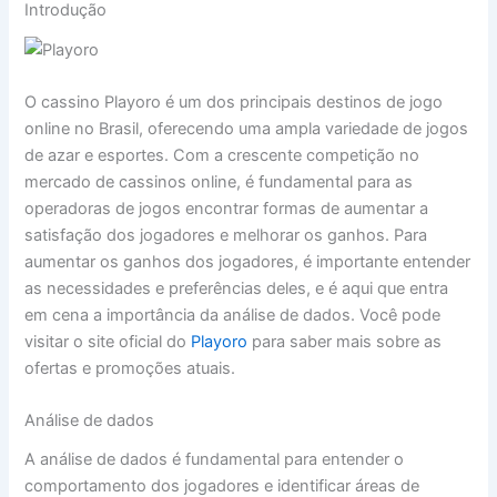
Introdução
O cassino Playoro é um dos principais destinos de jogo
online no Brasil, oferecendo uma ampla variedade de jogos
de azar e esportes. Com a crescente competição no
mercado de cassinos online, é fundamental para as
operadoras de jogos encontrar formas de aumentar a
satisfação dos jogadores e melhorar os ganhos. Para
aumentar os ganhos dos jogadores, é importante entender
as necessidades e preferências deles, e é aqui que entra
em cena a importância da análise de dados. Você pode
visitar o site oficial do
Playoro
para saber mais sobre as
ofertas e promoções atuais.
Análise de dados
A análise de dados é fundamental para entender o
comportamento dos jogadores e identificar áreas de