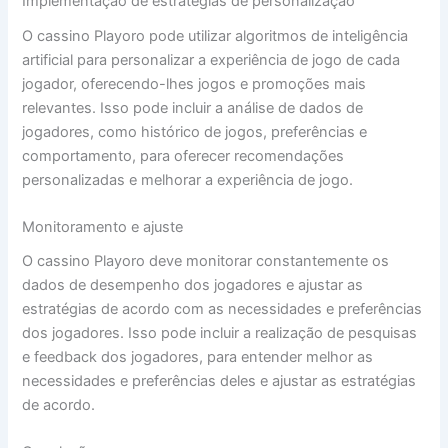
Implementação de estratégias de personalização
O cassino Playoro pode utilizar algoritmos de inteligência
artificial para personalizar a experiência de jogo de cada
jogador, oferecendo-lhes jogos e promoções mais
relevantes. Isso pode incluir a análise de dados de
jogadores, como histórico de jogos, preferências e
comportamento, para oferecer recomendações
personalizadas e melhorar a experiência de jogo.
Monitoramento e ajuste
O cassino Playoro deve monitorar constantemente os
dados de desempenho dos jogadores e ajustar as
estratégias de acordo com as necessidades e preferências
dos jogadores. Isso pode incluir a realização de pesquisas
e feedback dos jogadores, para entender melhor as
necessidades e preferências deles e ajustar as estratégias
de acordo.