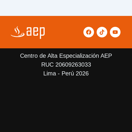
F
T
Y
a
i
o
c
k
u
e
t
t
b
o
u
Centro de Alta Especialización AEP
o
k
b
o
e
RUC 20609263033
k
Lima - Perú 2026