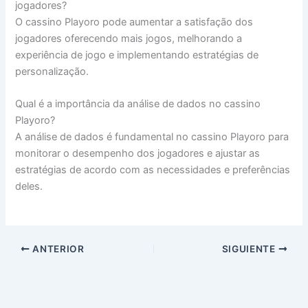
jogadores?
O cassino Playoro pode aumentar a satisfação dos
jogadores oferecendo mais jogos, melhorando a
experiência de jogo e implementando estratégias de
personalização.
Qual é a importância da análise de dados no cassino
Playoro?
A análise de dados é fundamental no cassino Playoro para
monitorar o desempenho dos jogadores e ajustar as
estratégias de acordo com as necessidades e preferências
deles.
ANTERIOR
SIGUIENTE