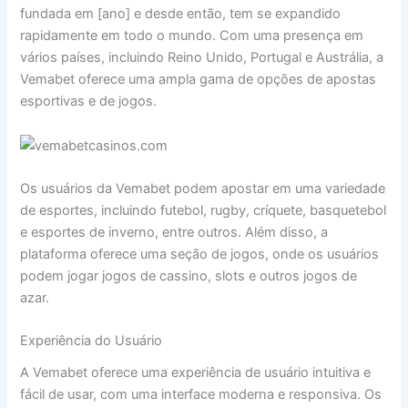
fundada em [ano] e desde então, tem se expandido
rapidamente em todo o mundo. Com uma presença em
vários países, incluindo Reino Unido, Portugal e Austrália, a
Vemabet oferece uma ampla gama de opções de apostas
esportivas e de jogos.
Os usuários da Vemabet podem apostar em uma variedade
de esportes, incluindo futebol, rugby, críquete, basquetebol
e esportes de inverno, entre outros. Além disso, a
plataforma oferece uma seção de jogos, onde os usuários
podem jogar jogos de cassino, slots e outros jogos de
azar.
Experiência do Usuário
A Vemabet oferece uma experiência de usuário intuitiva e
fácil de usar, com uma interface moderna e responsiva. Os