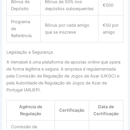
Bônus de
Bônus de 50% nos
€500
Depósito
depósitos subsequentes
Programa
Bônus por cada amigo
€50 por
de
que se inscreve
amigo
Referência
Legislação e Segurança
A Vemabet é uma plataforma de apostas online que opera
de forma legítima e segura. A empresa é regulamentada
pela Comissão de Regulação de Jogos de Azar (UKGC) e
pela Autoridade de Regulação de Jogos de Azar de
Portugal (ARJEP).
Agência de
Data de
Certificação
Regulação
Certificação
Comissão de