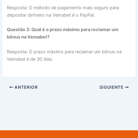
Resposta: O método de pagamento mais seguro para
depositar dinheiro na Vemabet é o PayPal.
Questão 3: Qual é o prazo máximo para reclamar um
bônus na Vemabet?
Resposta: O prazo máximo para reclamar um bônus na
Vemabet é de 30 dias.
ANTERIOR
SIGUIENTE