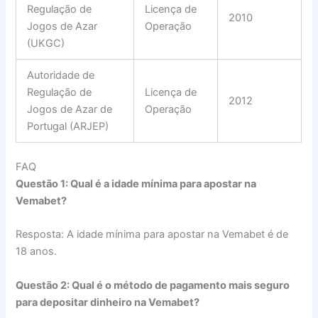
Regulação de
Licença de
2010
Jogos de Azar
Operação
(UKGC)
Autoridade de
Regulação de
Licença de
2012
Jogos de Azar de
Operação
Portugal (ARJEP)
FAQ
Questão 1: Qual é a idade mínima para apostar na
Vemabet?
Resposta: A idade mínima para apostar na Vemabet é de
18 anos.
Questão 2: Qual é o método de pagamento mais seguro
para depositar dinheiro na Vemabet?