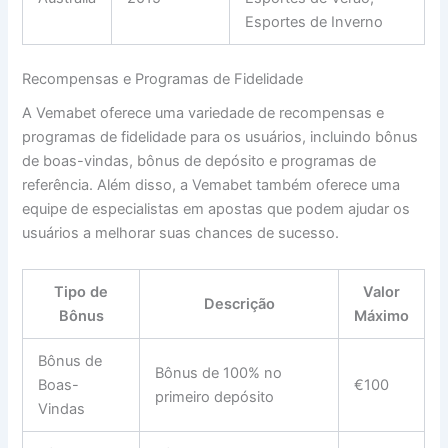
Esportes de Inverno
Recompensas e Programas de Fidelidade
A Vemabet oferece uma variedade de recompensas e
programas de fidelidade para os usuários, incluindo bônus
de boas-vindas, bônus de depósito e programas de
referência. Além disso, a Vemabet também oferece uma
equipe de especialistas em apostas que podem ajudar os
usuários a melhorar suas chances de sucesso.
Tipo de
Valor
Descrição
Bônus
Máximo
Bônus de
Bônus de 100% no
Boas-
€100
primeiro depósito
Vindas