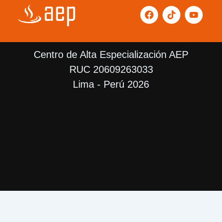
F
T
Y
a
i
o
c
k
u
e
t
t
b
o
u
Centro de Alta Especialización AEP
o
k
b
o
e
RUC 20609263033
k
Lima - Perú 2026