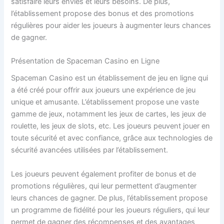
satisfaire leurs envies et leurs besoins. De plus,
l’établissement propose des bonus et des promotions
régulières pour aider les joueurs à augmenter leurs chances
de gagner.
Présentation de Spaceman Casino en Ligne
Spaceman Casino est un établissement de jeu en ligne qui
a été créé pour offrir aux joueurs une expérience de jeu
unique et amusante. L’établissement propose une vaste
gamme de jeux, notamment les jeux de cartes, les jeux de
roulette, les jeux de slots, etc. Les joueurs peuvent jouer en
toute sécurité et avec confiance, grâce aux technologies de
sécurité avancées utilisées par l’établissement.
Les joueurs peuvent également profiter de bonus et de
promotions régulières, qui leur permettent d’augmenter
leurs chances de gagner. De plus, l’établissement propose
un programme de fidélité pour les joueurs réguliers, qui leur
permet de gagner des récompenses et des avantages