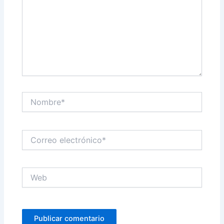
Nombre*
Correo
electrónico*
Web