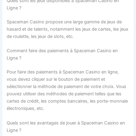
Quels sont les jeux disponibles à Spaceman Casino en
Ligne ?
Spaceman Casino propose une large gamme de jeux de
hasard et de talents, notamment les jeux de cartes, les jeux
de roulette, les jeux de slots, etc.
Comment faire des paiements à Spaceman Casino en
Ligne ?
Pour faire des paiements à Spaceman Casino en ligne,
vous devez cliquer sur le bouton de paiement et
sélectionner la méthode de paiement de votre choix. Vous
pouvez utiliser des méthodes de paiement telles que les
cartes de crédit, les comptes bancaires, les porte-monnaie
électroniques, etc.
Quels sont les avantages de jouer à Spaceman Casino en
Ligne ?