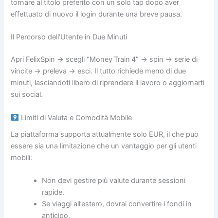
tornare al titolo preferito con un solo tap dopo aver
effettuato di nuovo il login durante una breve pausa.
Il Percorso dell’Utente in Due Minuti
Apri FelixSpin → scegli “Money Train 4” → spin → serie di
vincite → preleva → esci. Il tutto richiede meno di due
minuti, lasciandoti libero di riprendere il lavoro o aggiornarti
sui social.
Limiti di Valuta e Comodità Mobile
La piattaforma supporta attualmente solo EUR, il che può
essere sia una limitazione che un vantaggio per gli utenti
mobili:
Non devi gestire più valute durante sessioni
rapide.
Se viaggi all’estero, dovrai convertire i fondi in
anticipo.