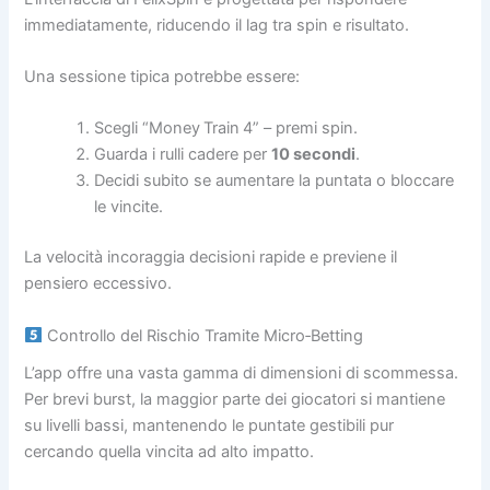
immediatamente, riducendo il lag tra spin e risultato.
Una sessione tipica potrebbe essere:
Scegli “Money Train 4” – premi spin.
Guarda i rulli cadere per
10 secondi
.
Decidi subito se aumentare la puntata o bloccare
le vincite.
La velocità incoraggia decisioni rapide e previene il
pensiero eccessivo.
Controllo del Rischio Tramite Micro‑Betting
L’app offre una vasta gamma di dimensioni di scommessa.
Per brevi burst, la maggior parte dei giocatori si mantiene
su livelli bassi, mantenendo le puntate gestibili pur
cercando quella vincita ad alto impatto.