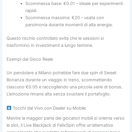
Scommessa base: €0.01 – ideale per esperimenti
rapidi.
Scommessa massima: €20 – usata con
parsimonia durante momenti di alta energia.
Questo rischio controllato evita che le sessioni si
trasformino in investimenti a lungo termine.
Esempi dal Gioco Reale
Un pendolare a Milano potrebbe fare due spin di Sweet
Bonanza durante un viaggio in treno, scommettendo
ciascuno €0.05 e raccogliendo una piccola serie di bonus.
L’emozione rimane alta senza svuotare il portafoglio.
Tocchi dal Vivo con Dealer su Mobile
Mentre la maggior parte dei giocatori mobili si orienta verso
le slot, il Live Blackjack di FelixSpin offre un’alternativa