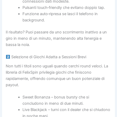
connessioni dati modeste.
Pulsanti touch‑friendly che evitano doppio tap.
Funzione auto‑ripresa se lasci il telefono in
background.
Il risultato? Puoi passare da uno scorrimento inattivo a un
giro in meno di un minuto, mantenendo alta l’energia e
bassa la noia.
Selezione di Giochi Adatta a Sessioni Brevi
Non tutti i titoli sono uguali quando cerchi round veloci. La
libreria di FelixSpin privilegia giochi che finiscono
rapidamente, offrendo comunque un buon potenziale di
payout.
Sweet Bonanza – bonus bursty che si
concludono in meno di due minuti.
Live Blackjack – turni con il dealer che si chiudono
in poche mani.