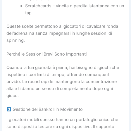
Scratchcards – vincita o perdita istantanea con un
tap.
Queste scelte permettono ai giocatori di cavalcare l’onda
dell’adrenalina senza impegnarsi in lunghe sessioni di
spinning.
Perché le Sessioni Brevi Sono Importanti
Quando la tua giornata è piena, hai bisogno di giochi che
rispettino i tuoi limiti di tempo, offrendo comunque il
brivido. Le round rapide mantengono la concentrazione
alta e ti danno un senso di completamento dopo ogni
gioco.
Gestione del Bankroll in Movimento
I giocatori mobili spesso hanno un portafoglio unico che
sono disposti a testare su ogni dispositivo. Il supporto