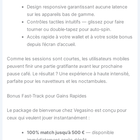
Design responsive garantissant aucune latence
sur les appareils bas de gamme.
Contrôles tactiles intuitifs — glissez pour faire
tourner ou double‑tapez pour auto‑spin.
Accès rapide à votre wallet et à votre solde bonus
depuis l’écran d’accueil.
Comme les sessions sont courtes, les utilisateurs mobiles
peuvent finir une partie gratifiante avant leur prochaine
pause café. Le résultat ? Une expérience à haute intensité,
parfaite pour les navetteurs et les noctambules.
Bonus Fast‑Track pour Gains Rapides
Le package de bienvenue chez Vegasino est conçu pour
ceux qui veulent jouer instantanément :
100% match jusqu’à 500 €
— disponible