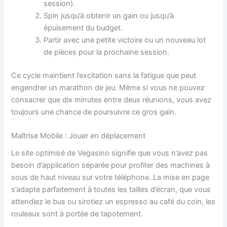
session).
Spin jusqu’à obtenir un gain ou jusqu’à
épuisement du budget.
Partir avec une petite victoire ou un nouveau lot
de pièces pour la prochaine session.
Ce cycle maintient l’excitation sans la fatigue que peut
engendrer un marathon de jeu. Même si vous ne pouvez
consacrer que dix minutes entre deux réunions, vous avez
toujours une chance de poursuivre ce gros gain.
Maîtrise Mobile : Jouer en déplacement
Le site optimisé de Vegasino signifie que vous n’avez pas
besoin d’application séparée pour profiter des machines à
sous de haut niveau sur votre téléphone. La mise en page
s’adapte parfaitement à toutes les tailles d’écran, que vous
attendiez le bus ou sirotiez un espresso au café du coin, les
rouleaux sont à portée de tapotement.