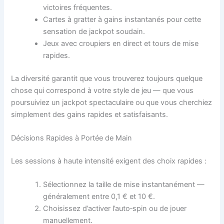
victoires fréquentes.
Cartes à gratter à gains instantanés pour cette
sensation de jackpot soudain.
Jeux avec croupiers en direct et tours de mise
rapides.
La diversité garantit que vous trouverez toujours quelque
chose qui correspond à votre style de jeu — que vous
poursuiviez un jackpot spectaculaire ou que vous cherchiez
simplement des gains rapides et satisfaisants.
Décisions Rapides à Portée de Main
Les sessions à haute intensité exigent des choix rapides :
Sélectionnez la taille de mise instantanément —
généralement entre 0,1 € et 10 €.
Choisissez d’activer l’auto‑spin ou de jouer
manuellement.