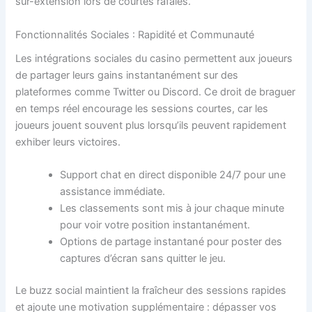
sur-extension lors de courtes rafales.
Fonctionnalités Sociales : Rapidité et Communauté
Les intégrations sociales du casino permettent aux joueurs
de partager leurs gains instantanément sur des
plateformes comme Twitter ou Discord. Ce droit de braguer
en temps réel encourage les sessions courtes, car les
joueurs jouent souvent plus lorsqu’ils peuvent rapidement
exhiber leurs victoires.
Support chat en direct disponible 24/7 pour une
assistance immédiate.
Les classements sont mis à jour chaque minute
pour voir votre position instantanément.
Options de partage instantané pour poster des
captures d’écran sans quitter le jeu.
Le buzz social maintient la fraîcheur des sessions rapides
et ajoute une motivation supplémentaire : dépasser vos