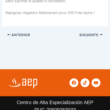
sans sacrifier la qualité ni l’excitation.
Rejoignez Vegasino Maintenant pour 200 Free Spins !
ANTERIOR
SIGUIENTE
F
T
Y
a
i
o
c
k
u
e
t
t
b
o
u
Centro de Alta Especialización AEP
o
k
b
o
e
RUC 20609263033