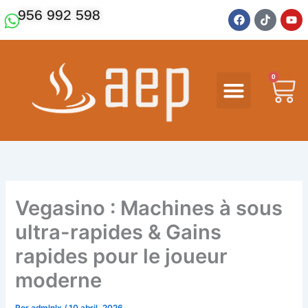
Ir
F
T
Y
956 992 598
a
i
o
al
c
k
u
contenido
e
t
t
b
o
u
o
k
b
o
e
0
Ca
k
Vegasino : Machines à sous
ultra-rapides & Gains
rapides pour le joueur
moderne