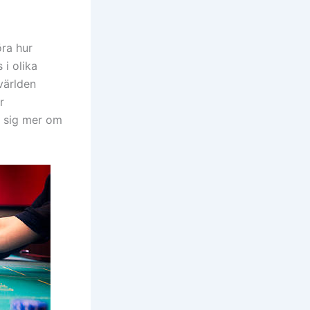
ra hur
 i olika
världen
r
a sig mer om