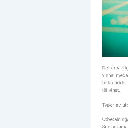
Det är vikti
vinna, meda
tolka odds 
till vinst.
Typer av ut
Utbetalning
Spelautomate