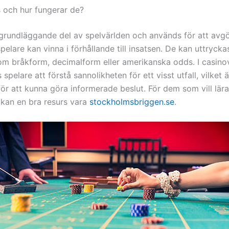
 och hur fungerar de?
grundläggande del av spelvärlden och används för att avgö
elare kan vinna i förhållande till insatsen. De kan uttryckas
om bråkform, decimalform eller amerikanska odds. I casino
 spelare att förstå sannolikheten för ett visst utfall, vilket ä
ör att kunna göra informerade beslut. För dem som vill lär
 kan en bra resurs vara
stockholmsbriggen.se
.