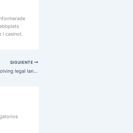
linformerade
webbplats
 i casinot.
SIGUIENTE
Navigating the evolving legal landscape of gambling regulations
gatorios