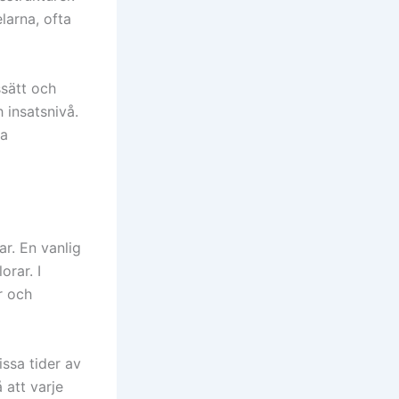
elarna, ofta
ssätt och
 insatsnivå.
na
r. En vanlig
orar. I
r och
issa tider av
 att varje