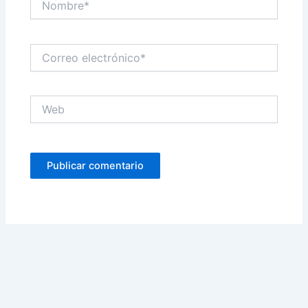
Correo
electrónico*
Web