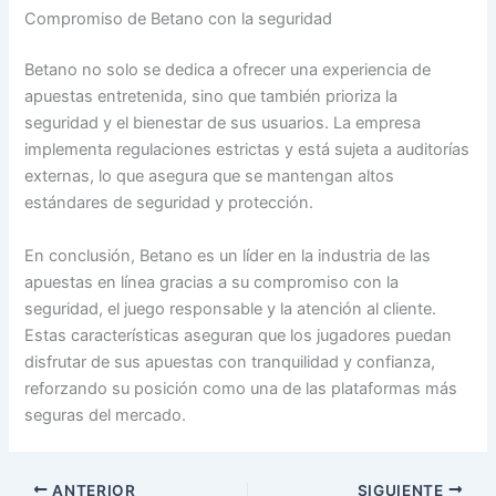
Compromiso de Betano con la seguridad
Betano no solo se dedica a ofrecer una experiencia de
apuestas entretenida, sino que también prioriza la
seguridad y el bienestar de sus usuarios. La empresa
implementa regulaciones estrictas y está sujeta a auditorías
externas, lo que asegura que se mantengan altos
estándares de seguridad y protección.
En conclusión, Betano es un líder en la industria de las
apuestas en línea gracias a su compromiso con la
seguridad, el juego responsable y la atención al cliente.
Estas características aseguran que los jugadores puedan
disfrutar de sus apuestas con tranquilidad y confianza,
reforzando su posición como una de las plataformas más
seguras del mercado.
ANTERIOR
SIGUIENTE