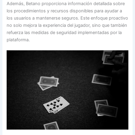
Además, Betano proporciona información detallada sobre
los procedimientos y recursos disponibles para ayudar a
los usuarios a mantenerse seguros. Este enfoque proactivo
no solo mejora la experiencia del jugador, sino que también
refuerza las medidas de seguridad implementadas por la
plataforma.