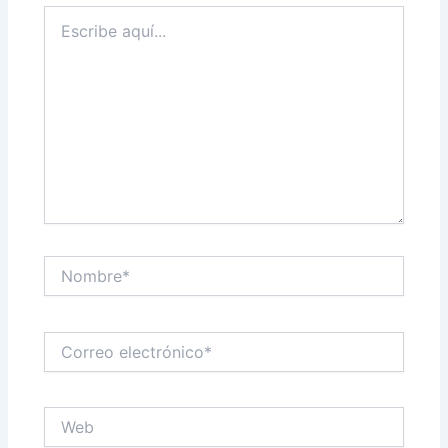
Escribe
aquí...
Nombre*
Correo
electrónico*
Web