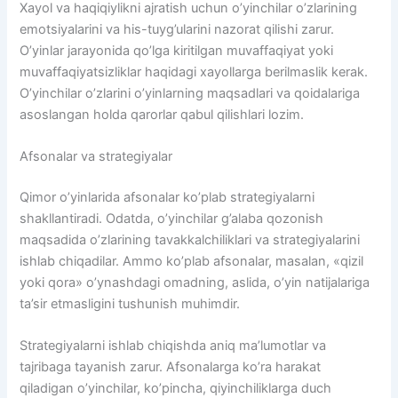
Xayol va haqiqiylikni ajratish uchun o’yinchilar o’zlarining
emotsiyalarini va his-tuyg’ularini nazorat qilishi zarur.
O’yinlar jarayonida qo’lga kiritilgan muvaffaqiyat yoki
muvaffaqiyatsizliklar haqidagi xayollarga berilmaslik kerak.
O’yinchilar o’zlarini o’yinlarning maqsadlari va qoidalariga
asoslangan holda qarorlar qabul qilishlari lozim.
Afsonalar va strategiyalar
Qimor o’yinlarida afsonalar ko’plab strategiyalarni
shakllantiradi. Odatda, o’yinchilar g’alaba qozonish
maqsadida o’zlarining tavakkalchiliklari va strategiyalarini
ishlab chiqadilar. Ammo ko’plab afsonalar, masalan, «qizil
yoki qora» o’ynashdagi omadning, aslida, o’yin natijalariga
ta’sir etmasligini tushunish muhimdir.
Strategiyalarni ishlab chiqishda aniq ma’lumotlar va
tajribaga tayanish zarur. Afsonalarga ko’ra harakat
qiladigan o’yinchilar, ko’pincha, qiyinchiliklarga duch