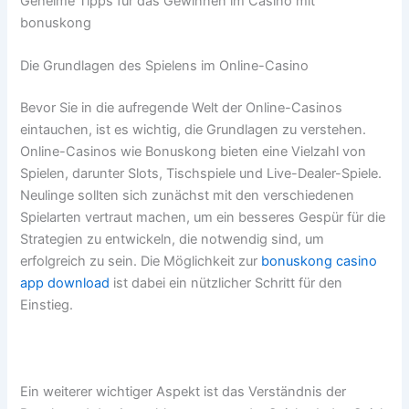
Geheime Tipps für das Gewinnen im Casino mit
bonuskong
Die Grundlagen des Spielens im Online-Casino
Bevor Sie in die aufregende Welt der Online-Casinos
eintauchen, ist es wichtig, die Grundlagen zu verstehen.
Online-Casinos wie Bonuskong bieten eine Vielzahl von
Spielen, darunter Slots, Tischspiele und Live-Dealer-Spiele.
Neulinge sollten sich zunächst mit den verschiedenen
Spielarten vertraut machen, um ein besseres Gespür für die
Strategien zu entwickeln, die notwendig sind, um
erfolgreich zu sein. Die Möglichkeit zur
bonuskong casino
app download
ist dabei ein nützlicher Schritt für den
Einstieg.
Ein weiterer wichtiger Aspekt ist das Verständnis der