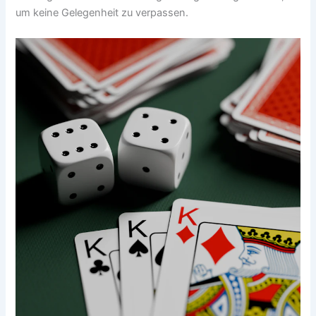
um keine Gelegenheit zu verpassen.