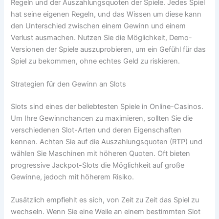
Regeln und der Auszahlungsquoten der Spiele. Jedes Spiel
hat seine eigenen Regeln, und das Wissen um diese kann
den Unterschied zwischen einem Gewinn und einem
Verlust ausmachen. Nutzen Sie die Möglichkeit, Demo-
Versionen der Spiele auszuprobieren, um ein Gefühl für das
Spiel zu bekommen, ohne echtes Geld zu riskieren.
Strategien für den Gewinn an Slots
Slots sind eines der beliebtesten Spiele in Online-Casinos.
Um Ihre Gewinnchancen zu maximieren, sollten Sie die
verschiedenen Slot-Arten und deren Eigenschaften
kennen. Achten Sie auf die Auszahlungsquoten (RTP) und
wählen Sie Maschinen mit höheren Quoten. Oft bieten
progressive Jackpot-Slots die Möglichkeit auf große
Gewinne, jedoch mit höherem Risiko.
Zusätzlich empfiehlt es sich, von Zeit zu Zeit das Spiel zu
wechseln. Wenn Sie eine Weile an einem bestimmten Slot