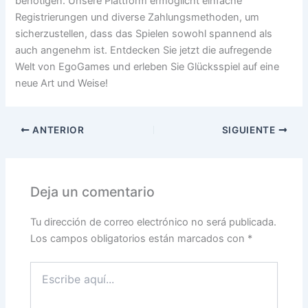
benötigen. Unsere Plattform ermöglicht einfache
Registrierungen und diverse Zahlungsmethoden, um
sicherzustellen, dass das Spielen sowohl spannend als
auch angenehm ist. Entdecken Sie jetzt die aufregende
Welt von EgoGames und erleben Sie Glücksspiel auf eine
neue Art und Weise!
ANTERIOR
SIGUIENTE
Deja un comentario
Tu dirección de correo electrónico no será publicada.
Los campos obligatorios están marcados con
*
Escribe
aquí...