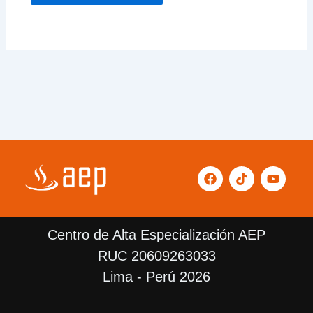
F
T
Y
a
i
o
c
k
u
e
t
t
b
o
u
Centro de Alta Especialización AEP
o
k
b
o
e
RUC 20609263033
k
Lima - Perú 2026