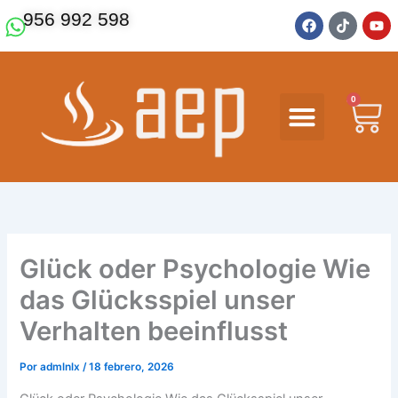
Ir
F
T
Y
956 992 598
a
i
o
al
c
k
u
contenido
e
t
t
b
o
u
o
k
b
o
e
0
Ca
k
Glück oder Psychologie Wie
das Glücksspiel unser
Verhalten beeinflusst
Por
admlnlx
/
18 febrero, 2026