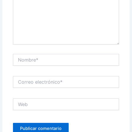
Nombre*
Correo
electrónico*
Web