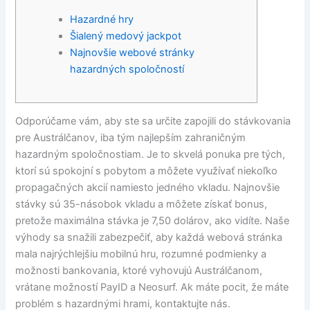
Hazardné hry
Šialený medový jackpot
Najnovšie webové stránky
hazardných spoločností
Odporúčame vám, aby ste sa určite zapojili do stávkovania
pre Austrálčanov, iba tým najlepším zahraničným
hazardným spoločnostiam. Je to skvelá ponuka pre tých,
ktorí sú spokojní s pobytom a môžete využívať niekoľko
propagačných akcií namiesto jedného vkladu. Najnovšie
stávky sú 35-násobok vkladu a môžete získať bonus,
pretože maximálna stávka je 7,50 dolárov, ako vidíte.
Naše
výhody sa snažili zabezpečiť, aby každá webová stránka
mala najrýchlejšiu mobilnú hru, rozumné podmienky a
možnosti bankovania, ktoré vyhovujú Austrálčanom,
vrátane možností PayID a Neosurf. Ak máte pocit, že máte
problém s hazardnými hrami, kontaktujte nás.