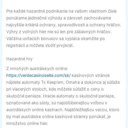
Pre každé hazardné podnikanie na vašom vlastnom čísle
ponúkame jedinečné výhody a zároveň zachovávame
najvyššie kritériá ochrany, spravodlivosti a ochrany hráčov.
Výhry z voľných hier nie sú len pre zábavných hráčov.
Väčšina uvítacích bonusov sa vypláca okamžite po
registrácii a môžete vložiť prvýkrát.
Hazardné hry
Z mnohých austrálskych online
https://verdecasinoseite.com/sk/
kasínových stránok
nájdete automaty Tx Keep'em, Omaha a dokonca aj súťaže
pri viacerých stoloch, kde môžete súťažiť o ceny o
skutočné peniaze. Hracie automaty o skutočné peniaze,
označované ako sloty, sú najobľúbenejšou voľbou v
austrálskych online kasínach. Najdôležitejšou vecou, ​​ktorú
by mali austrálske online kasínové stránky ponúkať, je
množstvo online hier.