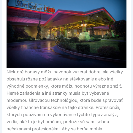
Niektoré bonusy môžu navonok vyzerať dobre, ale všetky
obsahujú rôzne požiadavky na stávkovanie alebo iné
výhodné podmienky, ktoré môžu hodnotu výrazne znížiť.
Herné zariadenia a iné stránky musia byť vybavené
modernou šifrovacou technológiou, ktorá bude spravovať
všetky finančné transakcie na tejto stránke. Profesionáli,
ktorých používam na vykonávanie týchto typov analýz,
vedia, aké to je byť hráčom, pretože sú sami sebou
nečakanými profesionálmi. Aby sa herňa mohla