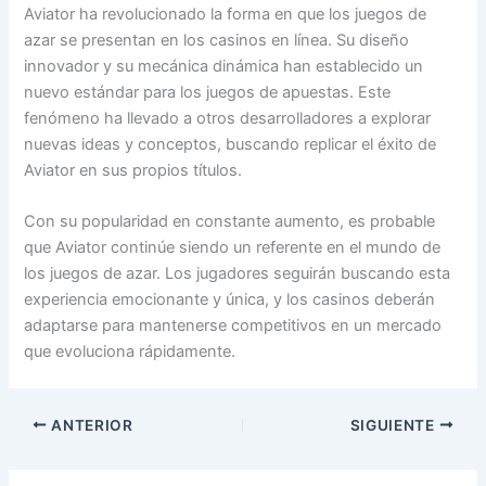
Aviator ha revolucionado la forma en que los juegos de
azar se presentan en los casinos en línea. Su diseño
innovador y su mecánica dinámica han establecido un
nuevo estándar para los juegos de apuestas. Este
fenómeno ha llevado a otros desarrolladores a explorar
nuevas ideas y conceptos, buscando replicar el éxito de
Aviator en sus propios títulos.
Con su popularidad en constante aumento, es probable
que Aviator continúe siendo un referente en el mundo de
los juegos de azar. Los jugadores seguirán buscando esta
experiencia emocionante y única, y los casinos deberán
adaptarse para mantenerse competitivos en un mercado
que evoluciona rápidamente.
ANTERIOR
SIGUIENTE