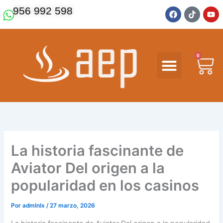
Ir
F
T
Y
956 992 598
a
i
o
al
c
k
u
contenido
e
t
t
b
o
u
o
k
b
o
e
0
Ca
k
La historia fascinante de
Aviator Del origen a la
popularidad en los casinos
Por
admlnlx
/
27 marzo, 2026