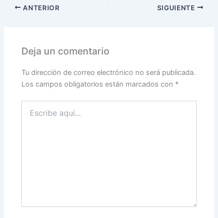
ANTERIOR
SIGUIENTE
Deja un comentario
Tu dirección de correo electrónico no será publicada.
Los campos obligatorios están marcados con
*
Escribe
aquí...