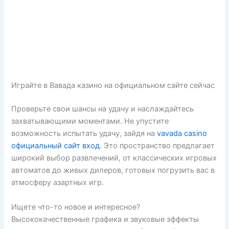
Играйте в Вавада казино на официальном сайте сейчас
Проверьте свои шансы на удачу и наслаждайтесь
захватывающими моментами. Не упустите
возможность испытать удачу, зайдя на
vavada casino
официальный сайт вход
. Это пространство предлагает
широкий выбор развлечений, от классических игровых
автоматов до живых дилеров, готовых погрузить вас в
атмосферу азартных игр.
Ищете что-то новое и интересное?
Высококачественные графика и звуковые эффекты