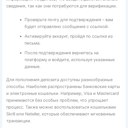
сведения, так как они потребуются для верификации.
Проверьте почту для подтверждения – вам
будет отправлено сообщение с ссылкой.
Активируйте аккаунт, пройдя по ссылке из
письма.
После подтверждения вернитесь на
платформу и войдите, используя указанные
данные.
Для пополнения депозита доступны разнообразные
способы. Наиболее распространены банковские карты
и электронные кошельки. Например, Visa и Mastercard
принимаются без особых проблем, что упрощает
процесс. Также можно воспользоваться кошельками
Skrill или Neteller, которые обеспечивают мгновенные
транзакции.