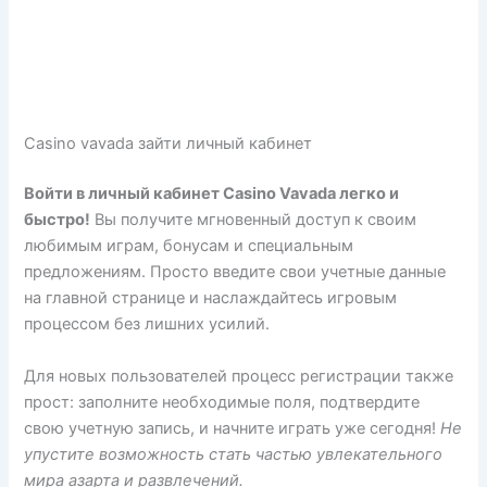
Casino vavada зайти личный кабинет
Войти в личный кабинет Casino Vavada легко и
быстро!
Вы получите мгновенный доступ к своим
любимым играм, бонусам и специальным
предложениям. Просто введите свои учетные данные
на главной странице и наслаждайтесь игровым
процессом без лишних усилий.
Для новых пользователей процесс регистрации также
прост: заполните необходимые поля, подтвердите
свою учетную запись, и начните играть уже сегодня!
Не
упустите возможность стать частью увлекательного
мира азарта и развлечений.