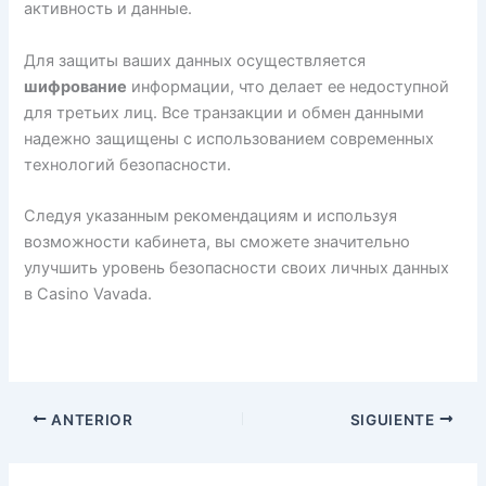
активность и данные.
Для защиты ваших данных осуществляется
шифрование
информации, что делает ее недоступной
для третьих лиц. Все транзакции и обмен данными
надежно защищены с использованием современных
технологий безопасности.
Следуя указанным рекомендациям и используя
возможности кабинета, вы сможете значительно
улучшить уровень безопасности своих личных данных
в Casino Vavada.
ANTERIOR
SIGUIENTE