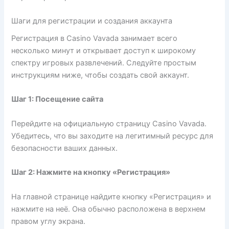
Шаги для регистрации и создания аккаунта
Регистрация в Casino Vavada занимает всего
несколько минут и открывает доступ к широкому
спектру игровых развлечений. Следуйте простым
инструкциям ниже, чтобы создать свой аккаунт.
Шаг 1: Посещение сайта
Перейдите на официальную страницу Casino Vavada.
Убедитесь, что вы заходите на легитимный ресурс для
безопасности ваших данных.
Шаг 2: Нажмите на кнопку «Регистрация»
На главной странице найдите кнопку «Регистрация» и
нажмите на неё. Она обычно расположена в верхнем
правом углу экрана.