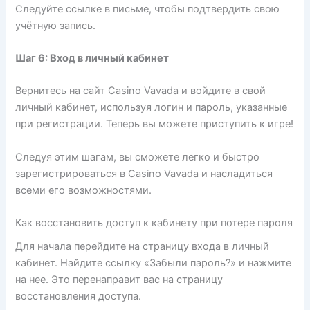
Следуйте ссылке в письме, чтобы подтвердить свою
учётную запись.
Шаг 6: Вход в личный кабинет
Вернитесь на сайт Casino Vavada и войдите в свой
личный кабинет, используя логин и пароль, указанные
при регистрации. Теперь вы можете приступить к игре!
Следуя этим шагам, вы сможете легко и быстро
зарегистрироваться в Casino Vavada и насладиться
всеми его возможностями.
Как восстановить доступ к кабинету при потере пароля
Для начала перейдите на страницу входа в личный
кабинет. Найдите ссылку «Забыли пароль?» и нажмите
на нее. Это перенаправит вас на страницу
восстановления доступа.