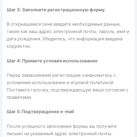
Шаг 3: Заполните регистрационную форму
В открывшемся окне введите необходимые данные,
такие как ваш
адрес электронной почты
,
пароль
,
имя
и
дата рождения
. Убедитесь, что информация введена
корректно.
Шаг 4: Примите условия использования
Перед завершением регистрации ознакомьтесь с
условиями использования и игровой политикой.
Поставьте галочку, подтверждающую ваше согласие с
правилами.
Шаг 5: Подтверждение e-mail
После успешного заполнения формы вы получите
письмо на указанный адрес электронной почты.