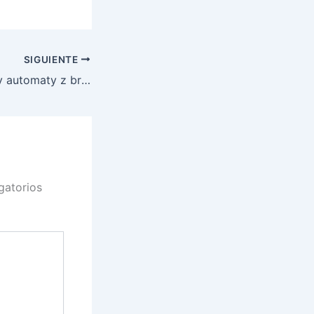
SIGUIENTE
Bezpłatne zabawy automaty z brakiem zapisu
gatorios