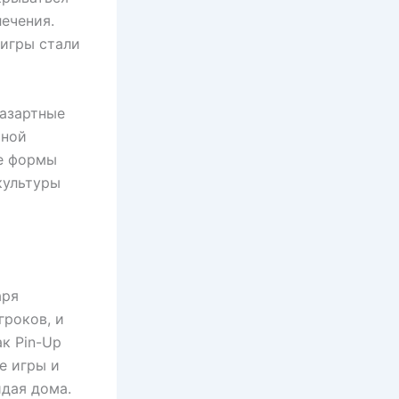
лечения.
 игры стали
 азартные
ьной
ые формы
культуры
аря
гроков, и
к Pin-Up
е игры и
идая дома.