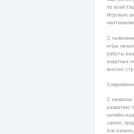
по всей Ев
Игровые за
неотъемлем
С появлени
игры начал
работы каз
азартных и
многих стр
Современны
С началом 
развитию т
онлайн-каз
casino, пр
live-казин