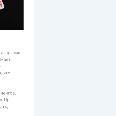
 азартных
екает
о
, что
иентов,
in-Up
ать,