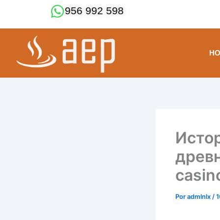
Ir
956 992 598
al
contenido
H
Истор
древн
casin
Por
admlnlx
/
1