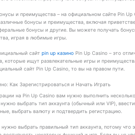
онусы и преимущества – на официальном сайте Pin Up 
азличные бонусы и преимущества, включая приветств
феральные бонусы и другие. Вы можете получать бонус
ва, играя в любимые игры.
официальный сайт
pin up казино
Pin Up Casino – это отл
в, которые ищут развлекательные игры и преимуществ
иальный сайт Pin Up Casino, то вы на правом пути.
ино: Как Зарегистрироваться и Начать Играть
рации на Pin Up Casino вам нужно выполнить нескольк
 нужно выбрать тип аккаунта (обычный или VIP), ввест
ные, выбрать валюту и подтвердить регистрацию.
 нужно выбрать правильный тип аккаунта, потому что 
а доступность некоторых функций и игр. Если вы не ув