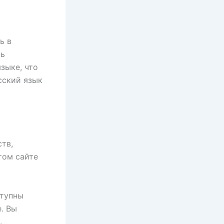
ь в
ть
зыке, что
сский язык
тв,
том сайте
ступны
е. Вы
.