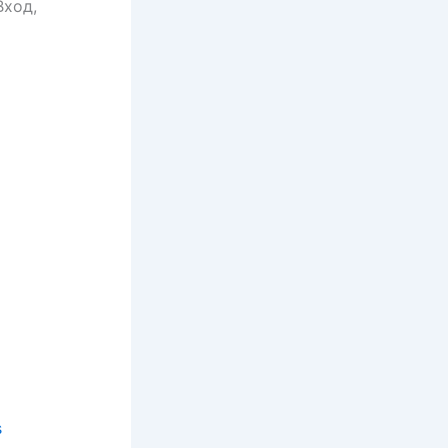
Вход,
s