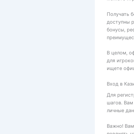
Получать б
доступны р
бонусы, ре
преимущест
В целом, 
для игроко
ищете офиц
Вход в Каз
Для регист
шагов. Вам
личные дан
Важно! Вам
повлиять н