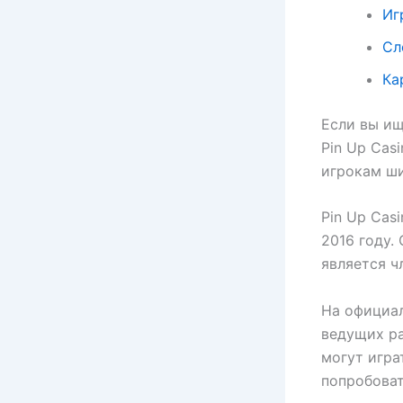
Иг
Сл
Ка
Если вы ищ
Pin Up Cas
игрокам ши
Pin Up Cas
2016 году.
является ч
На официал
ведущих ра
могут игра
попробоват