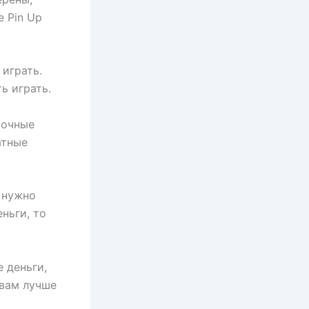
е Pin Up
 играть.
ь играть.
точные
атные
м нужно
еньги, то
 деньги,
 вам лучше