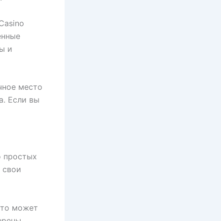
Casino
енные
ы и
ичное место
а. Если вы
о простых
и свои
это может
ерены,