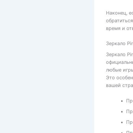
Наконец, е
обратиться
время и от
Зеркало Pi
Зеркало Pi
официальны
любые игры
Это особен
вашей стра
Пр
Пр
Пр
Пр