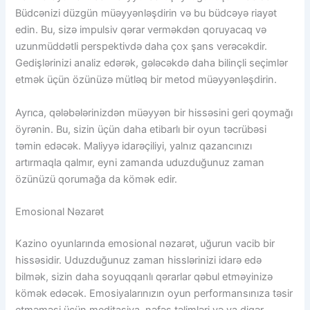
Büdcənizi düzgün müəyyənləşdirin və bu büdcəyə riayət
edin. Bu, sizə impulsiv qərar verməkdən qoruyacaq və
uzunmüddətli perspektivdə daha çox şans verəcəkdir.
Gedişlərinizi analiz edərək, gələcəkdə daha bilinçli seçimlər
etmək üçün özünüzə mütləq bir metod müəyyənləşdirin.
Ayrıca, qələbələrinizdən müəyyən bir hissəsini geri qoymağı
öyrənin. Bu, sizin üçün daha etibarlı bir oyun təcrübəsi
təmin edəcək. Maliyyə idarəçiliyi, yalnız qazancınızı
artırmaqla qalmır, eyni zamanda uduzduğunuz zaman
özünüzü qorumağa da kömək edir.
Emosional Nəzarət
Kazino oyunlarında emosional nəzarət, uğurun vacib bir
hissəsidir. Uduzduğunuz zaman hisslərinizi idarə edə
bilmək, sizin daha soyuqqanlı qərarlar qəbul etməyinizə
kömək edəcək. Emosiyalarınızın oyun performansınıza təsir
etməməsi üçün meditasiya, nəfəs təlimləri və ya digər