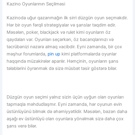
Kazino Oyunlarının Seçilməsi
Kazinoda uğur qazanmağın ilk sirri düzgün oyun seçməkdir.
Hər bir oyun fərqli strategiyalar və şanslar təqdim edir.
Məsələn, poker, blackjack və rulet kimi oyunların öz
qaydaları var. Oyunları seçərkən, öz bacarıqlarınızı və
təcrübənizi nəzərə almaq vacibdir. Eyni zamanda, bir çox
məşhur forumlarda,
pin up
kimi platformalarda oyunlar
haqqında müzakirələr aparılır. Həmçinin, oyunların şans
tələblərini öyrənmək də sizə müsbət təsir göstərə bilər.
Düzgün oyun seçimi yalnız sizin üçün uyğun olan oyunları
tapmaqla məhdudlaşmır. Eyni zamanda, hər oyunun evin
üstünlüyünü bilmək də əhəmiyyətlidir. Məsələn, bəzən daha
aşağı ev üstünlüyü olan oyunlara yönəlmək sizə daha çox
şans verə bilər.