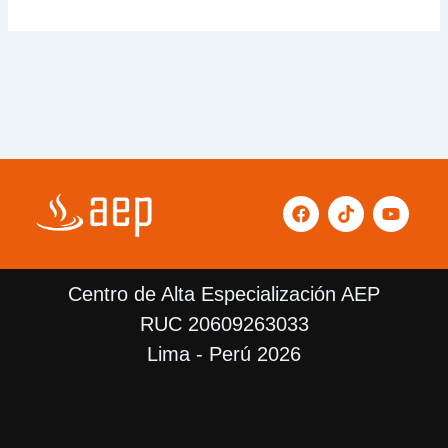
F
T
Y
a
i
o
c
k
u
e
t
t
b
o
u
Centro de Alta Especialización AEP
o
k
b
o
e
RUC 20609263033
k
Lima - Perú 2026