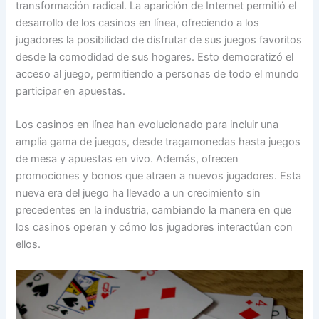
transformación radical. La aparición de Internet permitió el
desarrollo de los casinos en línea, ofreciendo a los
jugadores la posibilidad de disfrutar de sus juegos favoritos
desde la comodidad de sus hogares. Esto democratizó el
acceso al juego, permitiendo a personas de todo el mundo
participar en apuestas.
Los casinos en línea han evolucionado para incluir una
amplia gama de juegos, desde tragamonedas hasta juegos
de mesa y apuestas en vivo. Además, ofrecen
promociones y bonos que atraen a nuevos jugadores. Esta
nueva era del juego ha llevado a un crecimiento sin
precedentes en la industria, cambiando la manera en que
los casinos operan y cómo los jugadores interactúan con
ellos.