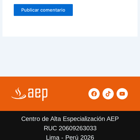
F
T
Y
a
i
o
c
k
u
e
t
t
b
o
u
Centro de Alta Especialización AEP
o
k
b
o
e
RUC 20609263033
k
Lima - Perú 2026