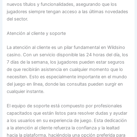
nuevos títulos y funcionalidades, asegurando que los
jugadores siempre tengan acceso a las últimas novedades
del sector.
Atención al cliente y soporte
La atención al cliente es un pilar fundamental en Wildsino
casino. Con un servicio disponible las 24 horas del día, los
7 días de la semana, los jugadores pueden estar seguros
de que recibirán asistencia en cualquier momento que lo
necesiten. Esto es especialmente importante en el mundo
del juego en línea, donde las consultas pueden surgir en
cualquier instante.
El equipo de soporte está compuesto por profesionales
capacitados que están listos para resolver dudas y ayudar
a los usuarios en su experiencia de juego. Esta dedicación
a la atención al cliente refuerza la confianza y la lealtad
hacia la plataforma, haciéndola una opción preferida para