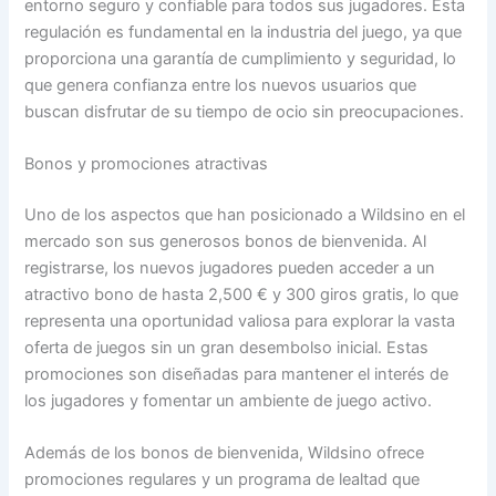
entorno seguro y confiable para todos sus jugadores. Esta
regulación es fundamental en la industria del juego, ya que
proporciona una garantía de cumplimiento y seguridad, lo
que genera confianza entre los nuevos usuarios que
buscan disfrutar de su tiempo de ocio sin preocupaciones.
Bonos y promociones atractivas
Uno de los aspectos que han posicionado a Wildsino en el
mercado son sus generosos bonos de bienvenida. Al
registrarse, los nuevos jugadores pueden acceder a un
atractivo bono de hasta 2,500 € y 300 giros gratis, lo que
representa una oportunidad valiosa para explorar la vasta
oferta de juegos sin un gran desembolso inicial. Estas
promociones son diseñadas para mantener el interés de
los jugadores y fomentar un ambiente de juego activo.
Además de los bonos de bienvenida, Wildsino ofrece
promociones regulares y un programa de lealtad que