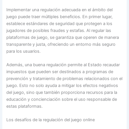
Implementar una regulación adecuada en el ámbito del
juego puede traer múltiples beneficios. En primer lugar,
establece estándares de seguridad que protegen a los
jugadores de posibles fraudes y estafas. Al regular las
plataformas de juego, se garantiza que operen de manera
transparente y justa, ofreciendo un entorno más seguro
para los usuarios.
Además, una buena regulación permite al Estado recaudar
impuestos que pueden ser destinados a programas de
prevención y tratamiento de problemas relacionados con el
juego. Esto no solo ayuda a mitigar los efectos negativos
del juego, sino que también proporciona recursos para la
educación y concienciación sobre el uso responsable de
estas plataformas.
Los desafíos de la regulación del juego online