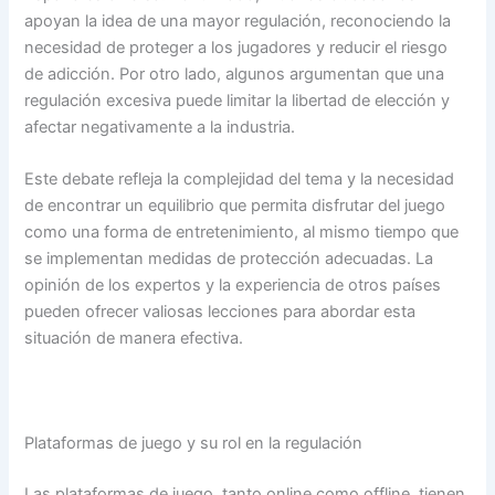
apoyan la idea de una mayor regulación, reconociendo la
necesidad de proteger a los jugadores y reducir el riesgo
de adicción. Por otro lado, algunos argumentan que una
regulación excesiva puede limitar la libertad de elección y
afectar negativamente a la industria.
Este debate refleja la complejidad del tema y la necesidad
de encontrar un equilibrio que permita disfrutar del juego
como una forma de entretenimiento, al mismo tiempo que
se implementan medidas de protección adecuadas. La
opinión de los expertos y la experiencia de otros países
pueden ofrecer valiosas lecciones para abordar esta
situación de manera efectiva.
Plataformas de juego y su rol en la regulación
Las plataformas de juego, tanto online como offline, tienen