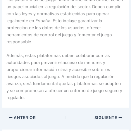
un papel crucial en la regulación del sector. Deben cumplir
con las leyes y normativas establecidas para operar
legalmente en España. Esto incluye garantizar la
protección de los datos de los usuarios, ofrecer
herramientas de control del juego y fomentar el juego
responsable.
Además, estas plataformas deben colaborar con las
autoridades para prevenir el acceso de menores y
proporcionar información clara y accesible sobre los
riesgos asociados al juego. A medida que la regulación
avanza, será fundamental que las plataformas se adapten
y se comprometan a ofrecer un entorno de juego seguro y
regulado.
ANTERIOR
SIGUIENTE