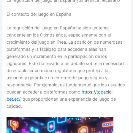
La regulación del juego en España ¿un avance necesario
El contexto del juego en España
La regulación del juego en España ha sido un tema
candente en los últimos años, especialmente con el
crecimiento del juego en línea. La aparición de numerosas
plataformas y la facilidad para acceder a ellas han
generado un incremento en la participación de los
jugadores. Esto ha llevado a un debate sobre la necesidad
de establecer un marco regulatorio que proteja a los
usuarios y garantice un entorno de juego seguro y
responsable. Por ejemplo, es fundamental que los usuarios
puedan acceder a plataformas como
https://topacio-
bet.ec/
, que proporcionan una experiencia de juego de
calidad.