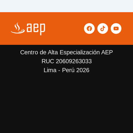
F
T
Y
a
i
o
c
k
u
e
t
t
b
o
u
Centro de Alta Especialización AEP
o
k
b
o
e
RUC 20609263033
k
Lima - Perú 2026