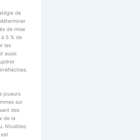
atégie de
e déterminer
tés de mise
1 à 5 % de
r les
st aussi
cupérer
rréfléchies.
s joueurs
sommes sur
isant des
x de la
u. N’oubliez
 est