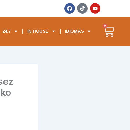
F
T
Y
a
i
o
c
k
u
e
t
t
b
o
u
0
Cart
o
k
b
24/7
IN HOUSE
IDIOMAS
o
e
k
sez
nko