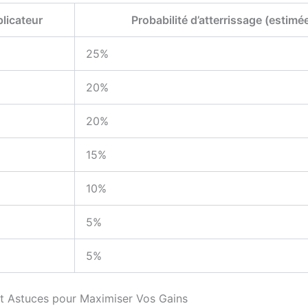
plicateur
Probabilité d’atterrissage (estimé
25%
20%
20%
15%
10%
5%
5%
et Astuces pour Maximiser Vos Gains