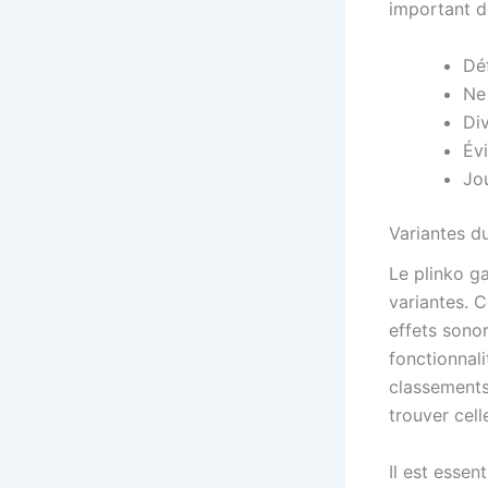
important d
Dé
Ne
Div
Évi
Jo
Variantes d
Le plinko g
variantes. 
effets sono
fonctionnal
classements
trouver cell
Il est essen