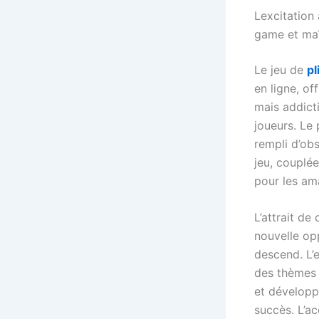
Lexcitation
game et maît
Le jeu de
p
en ligne, o
mais addicti
joueurs. Le 
rempli d’obs
jeu, couplée
pour les am
L’attrait de
nouvelle op
descend. L’e
des thèmes 
et développ
succès. L’ac