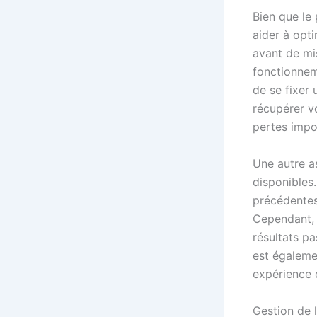
Bien que le
aider à opt
avant de mis
fonctionneme
de se fixer
récupérer v
pertes impo
Une autre as
disponibles.
précédentes
Cependant, 
résultats pa
est égaleme
expérience 
Gestion de l