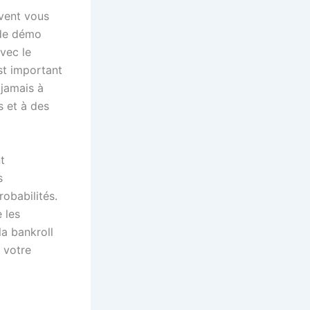
uvent vous
ode démo
avec le
est important
 jamais à
s et à des
t
s
obabilités.
 les
la bankroll
 votre