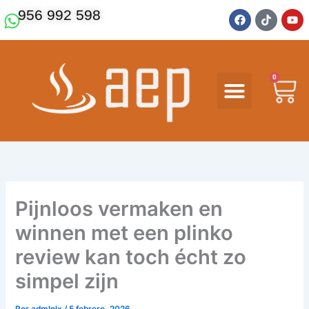
Ir
F
T
Y
956 992 598
a
i
o
al
c
k
u
contenido
e
t
t
b
o
u
o
k
b
o
e
0
Ca
k
Pijnloos vermaken en
winnen met een plinko
review kan toch écht zo
simpel zijn