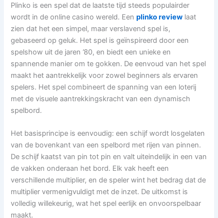
Plinko is een spel dat de laatste tijd steeds populairder
wordt in de online casino wereld. Een
plinko review
laat
zien dat het een simpel, maar verslavend spel is,
gebaseerd op geluk. Het spel is geïnspireerd door een
spelshow uit de jaren ’80, en biedt een unieke en
spannende manier om te gokken. De eenvoud van het spel
maakt het aantrekkelijk voor zowel beginners als ervaren
spelers. Het spel combineert de spanning van een loterij
met de visuele aantrekkingskracht van een dynamisch
spelbord.
Het basisprincipe is eenvoudig: een schijf wordt losgelaten
van de bovenkant van een spelbord met rijen van pinnen.
De schijf kaatst van pin tot pin en valt uiteindelijk in een van
de vakken onderaan het bord. Elk vak heeft een
verschillende multiplier, en de speler wint het bedrag dat de
multiplier vermenigvuldigt met de inzet. De uitkomst is
volledig willekeurig, wat het spel eerlijk en onvoorspelbaar
maakt.