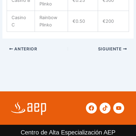
Casino B
€0.25
€500
Plinko
Casino
Rainbow
€0.50
€200
C
Plinko
ANTERIOR
SIGUIENTE
F
T
Y
a
i
o
c
k
u
e
t
t
b
o
u
Centro de Alta Especialización AEP
o
k
b