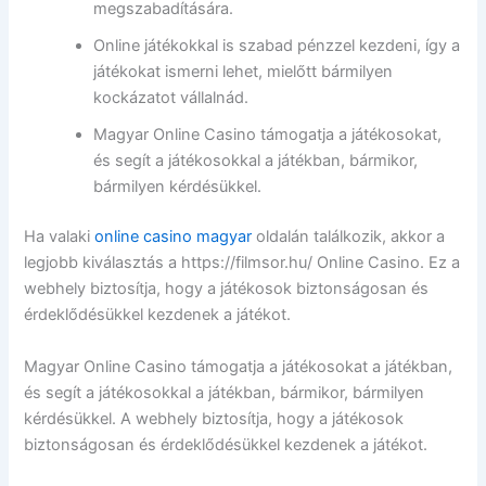
megszabadítására.
Online játékokkal is szabad pénzzel kezdeni, így a
játékokat ismerni lehet, mielőtt bármilyen
kockázatot vállalnád.
Magyar Online Casino támogatja a játékosokat,
és segít a játékosokkal a játékban, bármikor,
bármilyen kérdésükkel.
Ha valaki
online casino magyar
oldalán találkozik, akkor a
legjobb kiválasztás a https://filmsor.hu/ Online Casino. Ez a
webhely biztosítja, hogy a játékosok biztonságosan és
érdeklődésükkel kezdenek a játékot.
Magyar Online Casino támogatja a játékosokat a játékban,
és segít a játékosokkal a játékban, bármikor, bármilyen
kérdésükkel. A webhely biztosítja, hogy a játékosok
biztonságosan és érdeklődésükkel kezdenek a játékot.