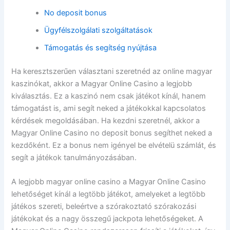
No deposit bonus
Ügyfélszolgálati szolgáltatások
Támogatás és segítség nyújtása
Ha keresztszerűen választani szeretnéd az online magyar
kaszinókat, akkor a Magyar Online Casino a legjobb
kiválasztás. Ez a kaszinó nem csak játékot kínál, hanem
támogatást is, ami segít neked a játékokkal kapcsolatos
kérdések megoldásában. Ha kezdni szeretnél, akkor a
Magyar Online Casino no deposit bonus segíthet neked a
kezdőként. Ez a bonus nem igényel be elvételü számlát, és
segít a játékok tanulmányozásában.
A legjobb magyar online casino a Magyar Online Casino
lehetőséget kínál a legtöbb játékot, amelyeket a legtöbb
játékos szereti, beleértve a szórakoztató szórakozási
játékokat és a nagy összegű jackpota lehetőségeket. A