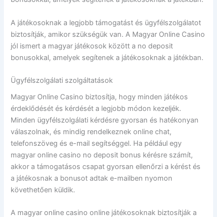
A játékosoknak a legjobb támogatást és ügyfélszolgálatot
biztosítják, amikor szükségük van. A Magyar Online Casino
jól ismert a magyar játékosok között a no deposit
bonusokkal, amelyek segítenek a játékosoknak a játékban.
Ügyfélszolgálati szolgáltatások
Magyar Online Casino biztosítja, hogy minden játékos
érdeklődését és kérdését a legjobb módon kezeljék.
Minden ügyfélszolgálati kérdésre gyorsan és hatékonyan
válaszolnak, és mindig rendelkeznek online chat,
telefonszöveg és e-mail segítséggel. Ha például egy
magyar online casino no deposit bonus kérésre számít,
akkor a támogatásos csapat gyorsan ellenőrzi a kérést és
a játékosnak a bonusot adtak e-mailben nyomon
követhetően küldik.
A magyar online casino online játékosoknak biztosítják a