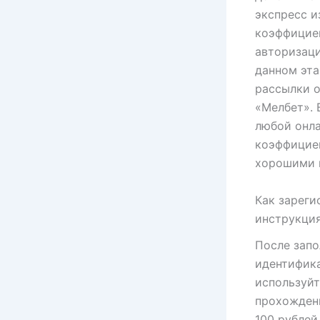
экспресс и
коэффициен
авторизаци
данном эта
рассылки о
«Мелбет». 
любой онла
коэффициен
хорошими 
Как зареги
инструкци
После запо
идентифика
используйт
прохожден
100 рублей