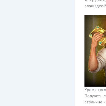
площадке б
Кроме того
Получить с
странице «