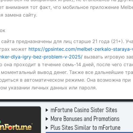
т внимания тот факт, что мобильное приложение Melb
я замена сайту.
ок
сайта предназначены для лиц старше 21 года (21+). Уч
играх может
https://gpsintec.com/melbet-zerkalo-staraya-
nker-dlya-igry-bez-problem-v-2025/
вызвать игровую за
о она проходит в течение семь-14 дней, после чего ста
моментальный вывод денег. Также все дальнейшие тр
одиться в автоматическом режиме. Она возможна при
ом указании личных данных или пароля.