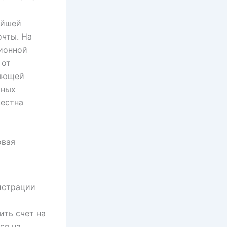
ейшей
очты. На
ционной
 от
ляющей
тных
вестна
овая
истрации
ть счет на
ся на