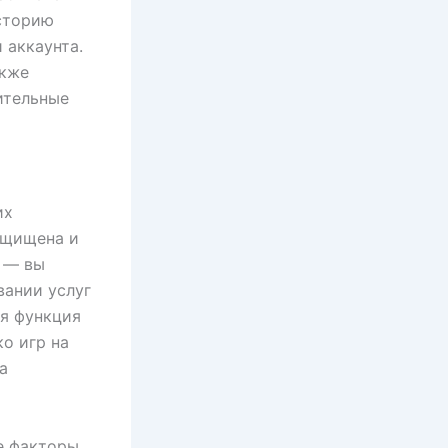
историю
 аккаунта.
акже
ительные
их
ащищена и
м — вы
вании услуг
ся функция
ко игр на
а
е факторы.