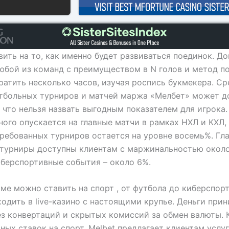
ить на то, как именно будет развиваться поединок. До
бой из команд с преимуществом в N голов и метод п
атить несколько часов, изучая роспись букмекера. Ср
тбольных турниров и матчей маржа «Мелбет» может д
, что нельзя назвать выгодным показателем для игрока.
ого опускается на главные матчи в рамках НХЛ и КХЛ, 
ребованных турниров остается на уровне восемь%. Гл
турниры доступны клиентам с маржинальностью около
берспортивные события – около 6%.
ме можно ставить на спорт , от футбола до киберспорта
ходить в live-казино с настоящими крупье. Деньги при
з конвертаций и скрытых комиссий за обмен валюты.
ных ставок на спорт, Melbet предлагает клиентам услуг