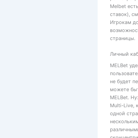
Melbet ест
ставок), с
Игрокам до
возможност
страницы.
Личный каб
MELBet уде
пользовате
не будет п
можете быт
MELBet. Ну
Multi-Live
одной стра
нескольки
различным
сконцентри