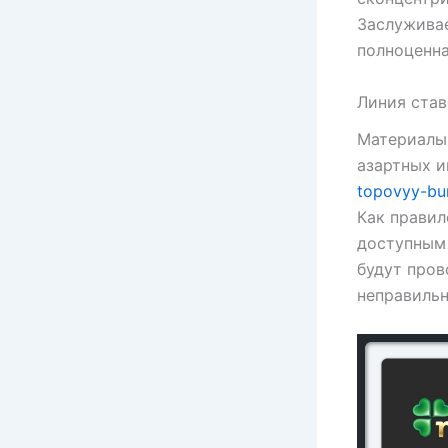
Заслуживае
полноценна
Линия став
Материалы 
азартных 
topovyy-bu
Как правил
доступным 
будут пров
неправильн