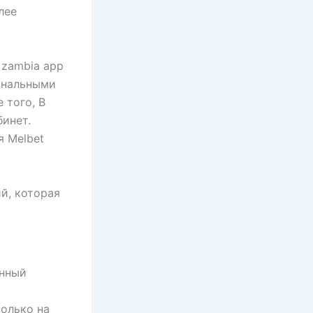
лее
ональными
 того, В
бинет.
я Melbet
й, которая
анный
олько на