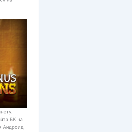
нету.
йта БК на
я Андроид