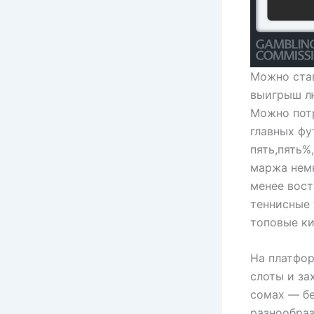
Можно став
выигрыш лю
Можно потр
главных фу
пять,пять%
маржа немн
менее вост
теннисные 
топовые ки
На платфор
слоты и за
сомах — бе
разнообраз