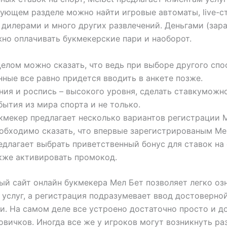
ующем разделе можно найти игровые автоматы, live-с
дилерами и много других развлечений. Деньгами (зар
жно оплачивать букмекерские пари и наоборот.
целом можно сказать, что ведь при выборе другого спо
нные все равно придется вводить в анкете позже.
ния и роспись – высокого уровня, сделать ставкуможн
бытия из мира спорта и не только.
кмекер предлагает несколько вариантов регистрации M
обходимо сказать, что впервые зарегистрированым Me
едлагает выбрать приветственный бонус для ставок на 
кже активировать промокод.
й сайт онлайн букмекера Мел Бет позволяет легко оз
 услуг, а регистрация подразумевает ввод достоверно
. На самом деле все устроено достаточно просто и д
овичков. Иногда все же у игроков могут возникнуть р