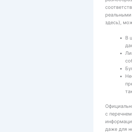
соответств
реальными 
здесь), мо
В 
да
Ли
со
Бу
Не
пр
та
Официальны
с перечнем
информации
даже для н